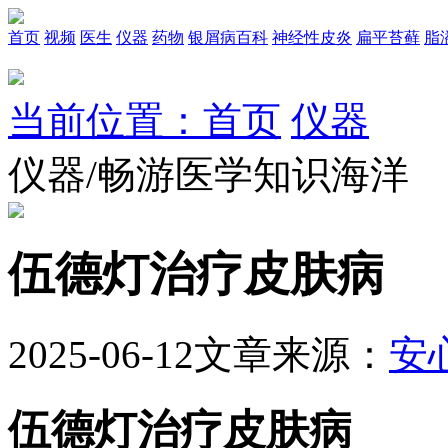
首页
视频
医生
仪器
药物
银屑病百科
神经性皮炎
扁平苔藓
脂
当前位置：首页
仪器
仪器/畅游医学知识海洋
伍德灯治疗皮肤病
2025-06-12
文章来源：
安
伍德灯治疗皮肤病