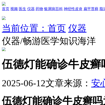
首页
视频
医生
仪器
药物
银屑病百科
神经性皮炎
扁平苔藓
脂
当前位置：首页
仪器
仪器/畅游医学知识海洋
伍德灯能确诊牛皮癣
2025-06-12
文章来源：
安
伍德灯能确诊牛皮癣吗