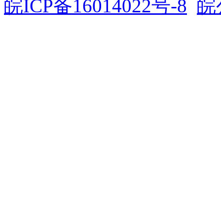
皖ICP备16014022号-8
皖