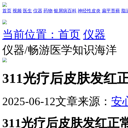
首页
视频
医生
仪器
药物
银屑病百科
神经性皮炎
扁平苔藓
脂
当前位置：首页
仪器
仪器/畅游医学知识海洋
311光疗后皮肤发红
2025-06-12
文章来源：
安
311光疗后皮肤发红正