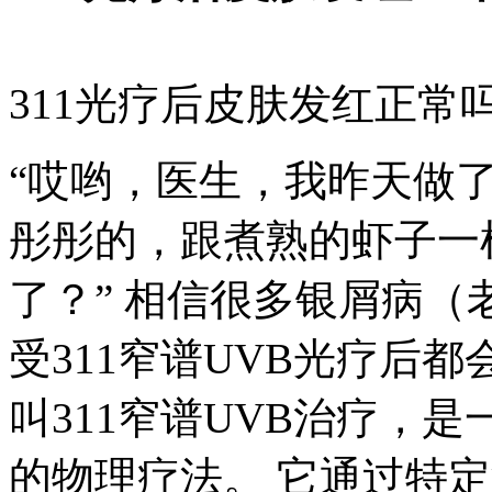
311光疗后皮肤发红正常
“哎哟，医生，我昨天做了
彤彤的，跟煮熟的虾子一
了？” 相信很多银屑病（
受311窄谱UVB光疗后都
叫311窄谱UVB治疗，
的物理疗法。 它通过特