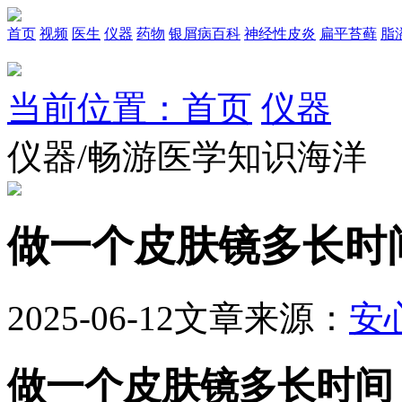
首页
视频
医生
仪器
药物
银屑病百科
神经性皮炎
扁平苔藓
脂
当前位置：首页
仪器
仪器/畅游医学知识海洋
做一个皮肤镜多长时
2025-06-12
文章来源：
安
做一个皮肤镜多长时间