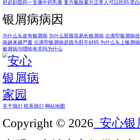
舒必刻苗药一支康中药乳膏
复方氨肽素片正常人可以吃吗
芪白
银屑病病因
为什么头皮有银屑病
为什么屁股容易长银屑病
点滴型银屑病挂
病越来越严重
点滴型银屑病是因为肝不好吗
为什么头上银屑病
银屑病与嘌呤有关吗为什么
关于我们
联系我们
网站地图
Copyright © 2026
安心银