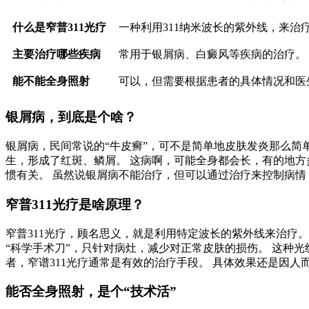
什么是窄普311光疗
一种利用311纳米波长的紫外线，来治
主要治疗哪些疾病
常用于银屑病、白癜风等疾病的治疗。
能不能全身照射
可以，但需要根据患者的具体情况和医
银屑病，到底是个啥？
银屑病，民间常说的“牛皮癣”，可不是简单地皮肤发炎那么简
生，形成了红斑、鳞屑。 这病啊，可能全身都会长，有的地方
惯有关。 虽然说银屑病不能治疗，但可以通过治疗来控制病情
窄普311光疗是啥原理？
窄普311光疗，顾名思义，就是利用特定波长的紫外线来治疗。
“科学手术刀”，只针对病灶，减少对正常皮肤的损伤。 这种
者，窄谱311光疗通常是有效的治疗手段。 具体效果还是因
能否全身照射，是个“技术活”