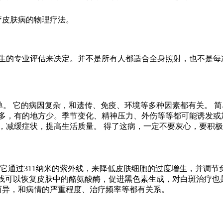
疗皮肤病的物理疗法。
生的专业评估来决定。并不是所有人都适合全身照射，也不是每
单。 它的病因复杂，和遗传、免疫、环境等多种因素都有关。 简
多，有的地方少。季节变化、精神压力、外伤等等都可能诱发或
，减缓症状，提高生活质量。 得了这病，一定不要灰心，要积
它通过311纳米的紫外线，来降低皮肤细胞的过度增生，并调节免疫
光线可以恢复皮肤中的酪氨酸酶，促进黑色素生成，对白斑治疗也
人而异，和病情的严重程度、治疗频率等都有关系。