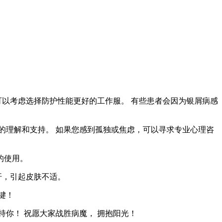
可以考虑选择防护性能更好的工作服。 有些患者会因为银屑病感
们的理解和支持。 如果您感到孤独或焦虑，可以寻求专业心理咨
的使用。
汗，引起皮肤不适。
键！
你！ 祝愿大家战胜病魔， 拥抱阳光！