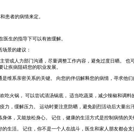
议和患者的病情来定。
在医生的指导下可以有效缓解。
活场景的建议：
和主管或人力部门沟通，尽量调整工作内容，避免过度日晒。 也
要让疾病阻碍您的职业发展。
沟通是维系亲密关系的关键。 向您的伴侣解释您的病情，寻求他
喜欢吃火锅， 可以尝试清汤锅底， 适当吃蔬菜，减少辣椒和调料
免疫力，缓解压力。 运动时要注意防晒，避免剧烈活动后大量出
锻炼身体，又能放松身心。 记住，健康的生活方式是控制病情的关
的生活。 记住，你不是一个人在战斗，医生和家人朋友都会支持