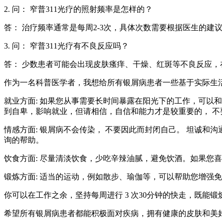
2. 问： 窄普311光疗的照射频率是怎样的？
答： 治疗频率通常是每周2-3次，具体次数需要根据医生的建
3. 问： 窄普311光疗有不良反应吗？
答： 少数患者可能会出现皮肤瘙痒、干燥、红斑等不良反应，
作为一名科普医学者，我想给所有银屑病患者一些基于实际生
就业方面: 如果您从事需要长时间暴露在阳光下的工作，可以
到自卑，影响就业，但请相信，自信和能力才是较重要的， 不
情感方面: 银屑病不会传染， 不要因此而封闭自己。 坦诚和
询的帮助。
饮食方面: 尽量清淡饮食，少吃辛辣油腻，避免饮酒。如果您
锻炼方面: 适当的运动，例如散步、瑜伽等，可以帮助您增强
你可以在工作之余，坚持每周进行 3 次30分钟的快走，既能
希望所有银屑病患者都能积极面对疾病，拥有健康的皮肤和美好