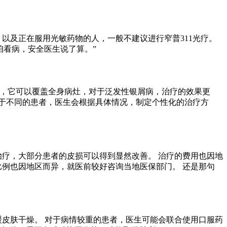
以及正在服用光敏药物的人，一般不建议进行窄普311光疗。
咱看病，安全医生说了算。”
相比，它可以覆盖全身病灶，对于泛发性银屑病，治疗的效果更
对于不同的患者，医生会根据具体情况，制定个性化的治疗方
治疗，大部分患者的皮损可以得到显然改善。 治疗的费用也因地
比例也因地区而异，就医前较好咨询当地医保部门。 还是那句
缓皮肤干燥。 对于病情较重的患者，医生可能会联合使用口服药