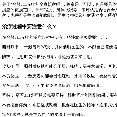
关于“窄普311光疗能全身照射吗”，答案是：可以，但是要
据您的皮损范围、严重程度、身体状况等，来评估是否适合全身
射，也并不是每次都能做到。 医生会根据您的耐受程度，逐渐
治疗过程中要注意什么？
在窄普311光疗的治疗过程中，有一些注意事项需要牢记：
照射频率： 一般每周2-3次，具体要听医生的，不能自己随便
防护： 照射时要保护好眼睛，避免光线直接照射。
皮肤护理： 照射后皮肤可能会干燥、瘙痒，要注意保湿。 可
不良反应： 少数患者可能会出现红斑、水疱等反应，要及时告
避免日晒： 治疗期间要避免过度日晒，以免加重病情。
坚持： 窄普311光疗通常需要坚持一段时间才能看到效果，要
不要擅自停药： 即使症状改善，也要在医生的指导下逐渐减少
“记住这些，就是在给自己的皮肤上一道保险。”