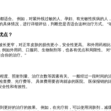
人都适合。 例如，对紫外线过敏的人、孕妇、有光敏性疾病的人，
的具体情况，进行详细评估，判断您是否适合这种治疗方式。 “
优点？
外线波长更窄，对正常皮肤的损伤更小，安全性更高。 和外用药
方法，例如外用药、口服药、生物制剂等，也各有优点和局限性。 
合你的治疗。”
重程度、照射剂量、治疗次数等因素有关。 一般经过一段时间的
检查费、光疗费等。 具体费用要咨询就诊的医院。 医保报销的
安全性和有效性。
达到更好的治疗的效果。 例如，在光疗前，可以使用润肤剂，减