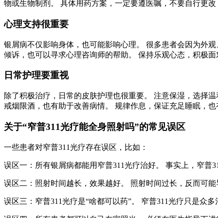
物或生物制剂。 具体用药方案，一定要遵医嘱，不要自行更改，
心理支持很重要
银屑病不仅影响身体，也可能影响心理。 很多患者会因为外观
倾诉，也可以寻求心理咨询师的帮助。 保持乐观心态，积极面
日常护理要重视
除了积极治疗，日常的皮肤护理也很重要。 注意保湿，选择温
戒烟限酒，也有助于改善病情。 规律作息，保证充足睡眠，也
关于“窄普311光疗能全身照射吗”的常见误区
一些患者对窄普311光疗存在误区，比如：
误区一：所有银屑病都能用窄普311光疗治好。 事实上，窄普
误区二：照射时间越长，效果越好。 照射时间过长，反而可能
误区三：窄普311光疗是“啥都可以药”。 窄普311光疗只是