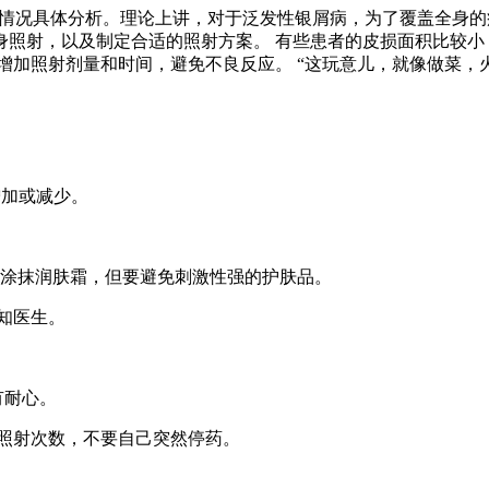
具体情况具体分析。理论上讲，对于泛发性银屑病，为了覆盖全身
照射，以及制定合适的照射方案。 有些患者的皮损面积比较小
增加照射剂量和时间，避免不良反应。 “这玩意儿，就像做菜，
增加或减少。
以涂抹润肤霜，但要避免刺激性强的护肤品。
知医生。
有耐心。
照射次数，不要自己突然停药。