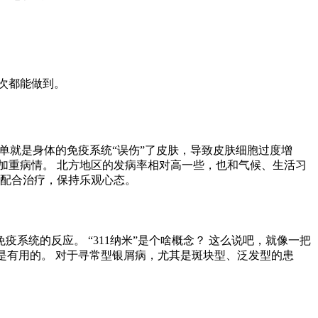
次都能做到。
单就是身体的免疫系统“误伤”了皮肤，导致皮肤细胞过度增
加重病情。 北方地区的发病率相对高一些，也和气候、生活习
极配合治疗，保持乐观心态。
系统的反应。 “311纳米”是个啥概念？ 这么说吧，就像一把
是有用的。 对于寻常型银屑病，尤其是斑块型、泛发型的患