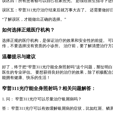
误区四：所有患者都可以自己在家照光。 必须在医生指导下进
误区五：窄普311光疗治疗结束后就万事大吉了。 还需要做好
“了解误区，才能做出正确的选择。”
如何选择正规医疗机构？
选择正规的医疗机构，是保证治疗的效果和安全性的前提。 可
传，不要选择没有资质的小诊所。 治疗前，要了解清楚治疗方
温馨提示与建议
好了，终于把“窄普311光疗能全身照射吗”这个问题，掰扯明
医生的专业评估。 要想获得良好的治疗的效果，除了积极配合
能拥有健康、快乐的生活！
窄普311光疗能全身照射吗？相关问题解答：
1. 问： 窄普311光疗可以尽量治疗银屑病吗？
答： 窄普311光疗可以有效缓解银屑病的症状，比如红斑、