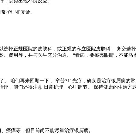
行，以免出现不良反应。
日常护理和复诊。
以选择正规医院的皮肤科，或正规的私立医院皮肤科。 务必选择
案、费用等，并与医生充分沟通。 “看病，要擦亮眼睛，不能马
白了。 咱们再来回顾一下， 窄普311光疗，确实是治疗银屑病
治疗，咱们还得注意 日常护理、心理调节、 保持健康的生活方
鳞屑、瘙痒等，但目前尚不能尽量治疗银屑病。