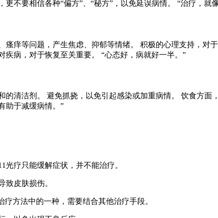
更不要相信各种“偏方”、“秘方”，以免延误病情。 “治疗，就
、瘙痒等问题，产生焦虑、抑郁等情绪。 积极的心理支持，对于
对疾病，对于恢复至关重要。 “心态好，病就好一半。”
和的清洁剂。 避免抓挠，以免引起感染或加重病情。 饮食方面
有助于减缓病情。”
311光疗只能缓解症状，并不能治疗。
导致皮肤损伤。
众多治疗方法中的一种，需要结合其他治疗手段。