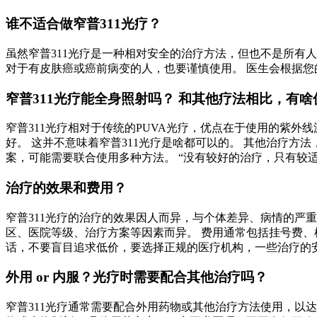
谁不适合做窄普311光疗？
虽然窄普311光疗是一种相对安全的治疗方法，但也不是所有
对于有皮肤癌或癌前病变的人，也要谨慎使用。 医生会根据您
窄普311光疗能全身照射吗？ 和其他疗法相比，有啥
窄普311光疗相对于传统的PUVA光疗，优点在于使用的紫
好。 这并不意味着窄普311光疗是啥都可以的。 其他治疗
案，可能需要联合使用多种方法。 “没有较好的治疗，只有较适
治疗的效果和费用？
窄普311光疗的治疗的效果因人而异，与个体差异、病情的严
区、医院等级、治疗方案等因素而异。 费用通常包括挂号费、
话，不要盲目追求低价，要选择正规的医疗机构，一些治疗的
外用 or 内服？光疗时需要配合其他治疗吗？
窄普311光疗通常需要配合外用药物或其他治疗方法使用，以