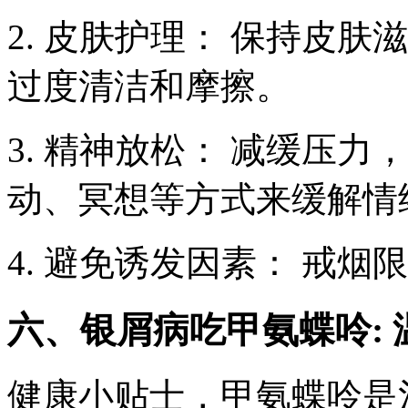
2. 皮肤护理： 保持皮
过度清洁和摩擦。
3. 精神放松： 减缓压
动、冥想等方式来缓解情
4. 避免诱发因素： 戒
六、银屑病吃甲氨蝶呤:
健康小贴士，甲氨蝶呤是