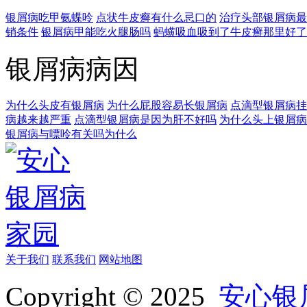
银屑病吃甲氨蝶呤
点状牛皮癣有什么忌口的
治疗头部银屑病最
销条件
银屑病甲能吃火腿肠吗
蚂蟥吸血吸到了牛皮癣那里好了
银屑病病因
为什么头皮有银屑病
为什么屁股容易长银屑病
点滴型银屑病挂
病越来越严重
点滴型银屑病是因为肝不好吗
为什么头上银屑病
银屑病与嘌呤有关吗为什么
关于我们
联系我们
网站地图
Copyright © 2025
安心银