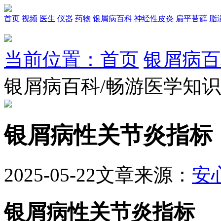
首页
视频
医生
仪器
药物
银屑病百科
神经性皮炎
扁平苔藓
脂
当前位置：首页
银屑病百
银屑病百科/畅游医学知
银屑病性关节炎指标
2025-05-22
文章来源：
安
银屑病性关节炎指标