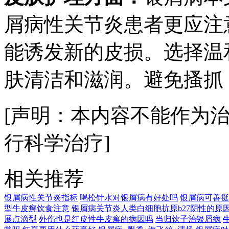
屑病性关节炎患者更应注
能诱发新的皮损。选择温
肤清洁和滋润。避免搔抓
[声明：本内容不能作为
行科学治疗]
相关推荐
银屑病性关节炎指标
喝松针水对银屑病有好处吗
银屑病可善挺
型牛皮癣饮食注意
银屑病关节炎人类白细胞抗原b27阴性的原
展点滴型
外伤也是红皮性牛皮癣的病因吗
当归饮子治银屑病