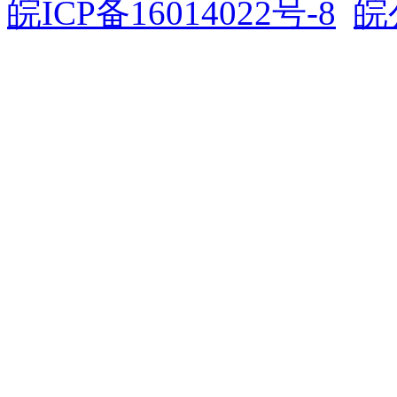
皖ICP备16014022号-8
皖