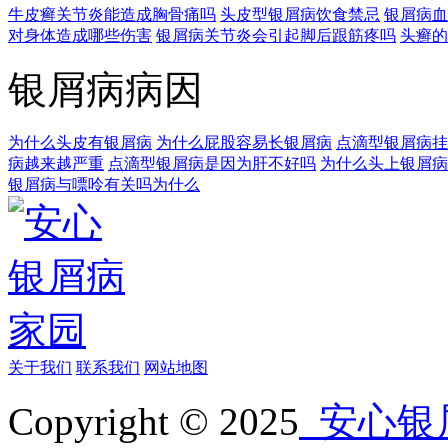
牛皮癣关节炎能造成胸骨痛吗
头皮型银屑病饮食禁忌
银屑病血
对身体造成哪些伤害
银屑病关节炎会引起脚后跟筋疼吗
头癣的
银屑病病因
为什么头皮有银屑病
为什么屁股容易长银屑病
点滴型银屑病挂
病越来越严重
点滴型银屑病是因为肝不好吗
为什么头上银屑病
银屑病与嘌呤有关吗为什么
关于我们
联系我们
网站地图
Copyright © 2025
安心银