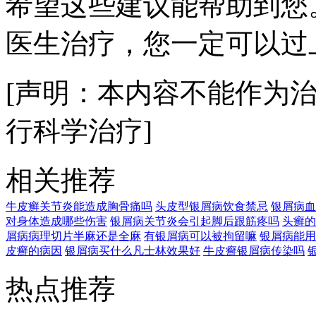
希望这些建议能帮助到您
医生治疗，您一定可以过
[声明：本内容不能作为
行科学治疗]
相关推荐
牛皮癣关节炎能造成胸骨痛吗
头皮型银屑病饮食禁忌
银屑病血
对身体造成哪些伤害
银屑病关节炎会引起脚后跟筋疼吗
头癣的
屑病病理切片半麻还是全麻
有银屑病可以被拘留嘛
银屑病能用
皮癣的病因
银屑病买什么凡士林效果好
牛皮癣银屑病传染吗
热点推荐