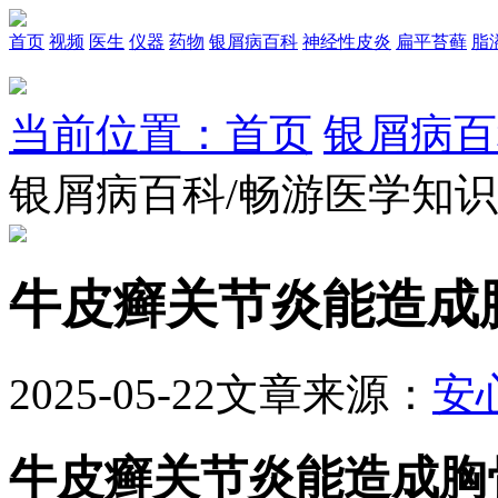
首页
视频
医生
仪器
药物
银屑病百科
神经性皮炎
扁平苔藓
脂
当前位置：首页
银屑病百
银屑病百科/畅游医学知
牛皮癣关节炎能造成
2025-05-22
文章来源：
安
牛皮癣关节炎能造成胸