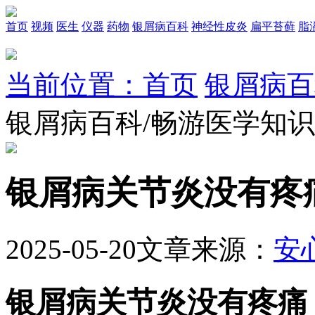
首页
视频
医生
仪器
药物
银屑病百科
神经性皮炎
扁平苔藓
脂
当前位置：首页
银屑病百
银屑病百科/畅游医学知
银屑病关节炎没有疼
2025-05-20
文章来源：
安
银屑病关节炎没有疼痛