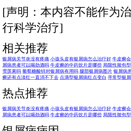
[声明：本内容不能作为
行科学治疗]
相关推荐
银屑病关节炎没有疼痛
小孩头皮有银屑病怎么治疗好
牛皮癣会
屑病患者可以喝劲酒吗
牛皮癣的中药饮片是哪些
局限性脓包型
雪莲果吗
葡萄糖酸锌对银屑病有用吗
腿部银屑病图片
银屑病
癣还有点淡红一直消不下去
点滴型银屑病红点变白
寻常型银屑
热点推荐
银屑病关节炎没有疼痛
小孩头皮有银屑病怎么治疗好
牛皮癣会
屑病患者可以喝劲酒吗
牛皮癣的中药饮片是哪些
局限性脓包型
银屑病病因