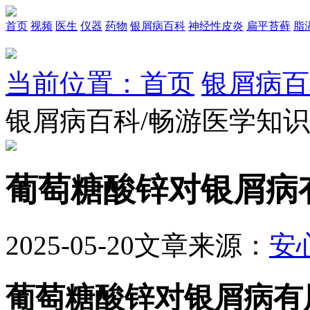
首页
视频
医生
仪器
药物
银屑病百科
神经性皮炎
扁平苔藓
脂
当前位置：首页
银屑病百
银屑病百科/畅游医学知
葡萄糖酸锌对银屑病
2025-05-20
文章来源：
安
葡萄糖酸锌对银屑病有