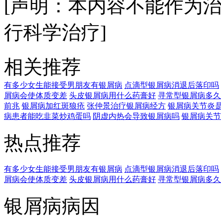
[声明：本内容不能作为
行科学治疗]
相关推荐
有多少女生能接受男朋友有银屑病
点滴型银屑病消退后落印吗
屑病会使体质变差
头皮银屑病用什么药膏好
寻常型银屑病多久
前兆
银屑病加红斑狼疮
张仲景治疗银屑病经方
银屑病关节炎
病患者能吃韭菜炒鸡蛋吗
阴虚内热会导致银屑病吗
银屑病关节
热点推荐
有多少女生能接受男朋友有银屑病
点滴型银屑病消退后落印吗
屑病会使体质变差
头皮银屑病用什么药膏好
寻常型银屑病多久
银屑病病因