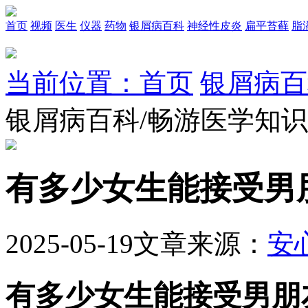
首页
视频
医生
仪器
药物
银屑病百科
神经性皮炎
扁平苔藓
脂
当前位置：首页
银屑病百
银屑病百科/畅游医学知
有多少女生能接受男
2025-05-19
文章来源：
安
有多少女生能接受男朋