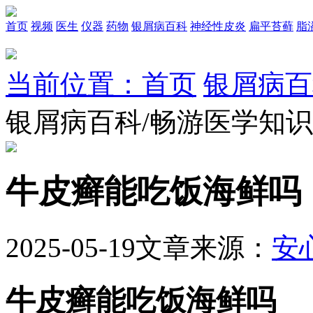
首页
视频
医生
仪器
药物
银屑病百科
神经性皮炎
扁平苔藓
脂
当前位置：首页
银屑病百
银屑病百科/畅游医学知
牛皮癣能吃饭海鲜吗
2025-05-19
文章来源：
安
牛皮癣能吃饭海鲜吗