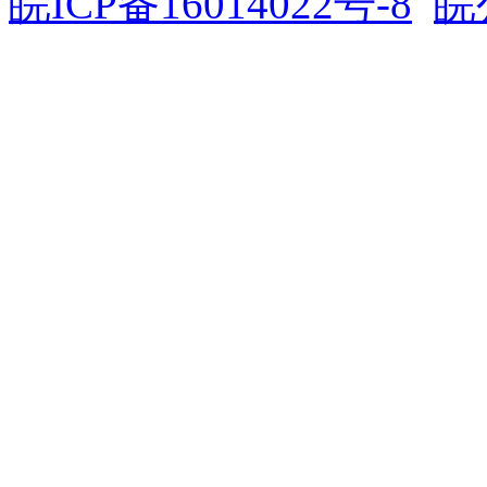
皖ICP备16014022号-8
皖