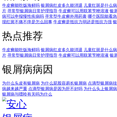
牛皮癣能吃饭海鲜吗
银屑病红皮多久能消退
儿童红斑是什么病
片
寻常型银屑病日常护理指导
牛皮癣可以用联苯苄唑溶液
银
病可以申报慢性疾病吗
寻常型牛皮癣外用药膏
哪个医院能看急
现红斑不痛不痒是怎么回事
牛皮癣是抵抗力弱还是抵抗力强
银
热点推荐
牛皮癣能吃饭海鲜吗
银屑病红皮多久能消退
儿童红斑是什么病
片
寻常型银屑病日常护理指导
牛皮癣可以用联苯苄唑溶液
银
银屑病病因
为什么头皮有银屑病
为什么屁股容易长银屑病
点滴型银屑病挂
病越来越严重
点滴型银屑病是因为肝不好吗
为什么头上银屑病
银屑病与嘌呤有关吗为什么