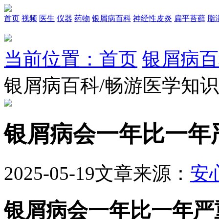
首页
视频
医生
仪器
药物
银屑病百科
神经性皮炎
扁平苔藓
脂
当前位置：首页
银屑病百
银屑病百科/畅游医学知
银屑病会一年比一年
2025-05-19
文章来源：
安
银屑病会一年比一年严