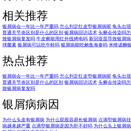
相关推荐
银屑病会一年比一年严重吗
怎么判定红皮型银屑病呢
龟头出现
普通关节炎区别是什么的区别
银屑病回访话术
头癣会传染吗怎
致银屑病复发吗
牛皮癣能用红外线烤电吗
新冠疫苗导致银屑病
球菌素
银屑病可以吃牛蛙吗
银屑病能吃鲍鱼海参吗
米喹诺酮
热点推荐
银屑病会一年比一年严重吗
怎么判定红皮型银屑病呢
龟头出现
普通关节炎区别是什么的区别
银屑病回访话术
头癣会传染吗怎
致银屑病复发吗
银屑病病因
为什么头皮有银屑病
为什么屁股容易长银屑病
点滴型银屑病挂
病越来越严重
点滴型银屑病是因为肝不好吗
为什么头上银屑病