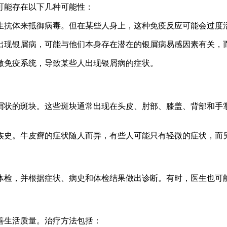
可能存在以下几种可能性：
产生抗体来抵御病毒。但在某些人身上，这种免疫反应可能会过
后出现银屑病，可能与他们本身存在潜在的银屑病易感因素有关
刺激免疫系统，导致某些人出现银屑病的症状。
屑状的斑块。这些斑块通常出现在头皮、肘部、膝盖、背部和手
族史。牛皮癣的症状随人而异，有些人可能只有轻微的症状，而
体检，并根据症状、病史和体检结果做出诊断。有时，医生也可
善生活质量。治疗方法包括：