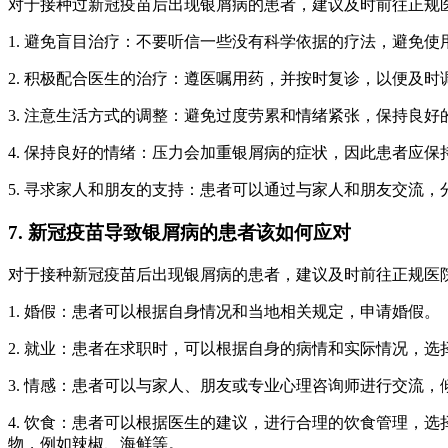
对于接种过新冠疫苗后出现银屑病的患者，建议及时前往正规
1. 避免盲目治疗：不要听信一些没有科学依据的疗法，避免
2. 积极配合医生的治疗：遵医嘱用药，并按时复诊，以便及时
3. 注意生活方式的调整：避免过度劳累和情绪紧张，保持良
4. 保持良好的情绪：压力会加重银屑病的症状，因此患者应
5. 寻求家人和朋友的支持：患者可以通过与家人和朋友交流
7. 新冠疫苗导致银屑病的患者该如何应对
对于接种新冠疫苗后出现银屑病的患者，建议及时前往正规医
1. 婚假：患者可以根据自身情况和当地相关规定，申请婚假。
2. 就业：患者在求职时，可以根据自身的病情和实际情况，
3. 情感：患者可以与家人、朋友或专业心理咨询师进行交流
4. 饮食：患者可以根据医生的建议，进行合理的饮食管理，
物，例如辣椒、海鲜等。