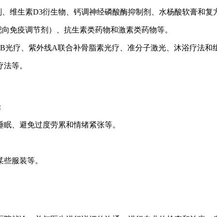
制剂、维生素D3衍生物、钙调神经磷酸酶抑制剂、水杨酸软膏和复
（靶向免疫调节剂）、抗生素类药物和激素类药物等。
UVB光疗、紫外线A联合补骨脂素光疗、准分子激光、沐浴疗法和
疗法等。
：
足睡眠、避免过度劳累和情绪紧张等。
。
某些服装等。