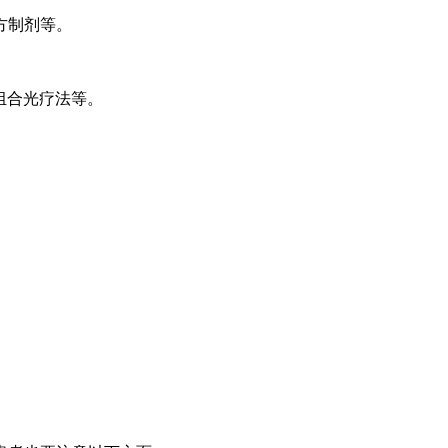
方制剂等。
组合光疗法等。