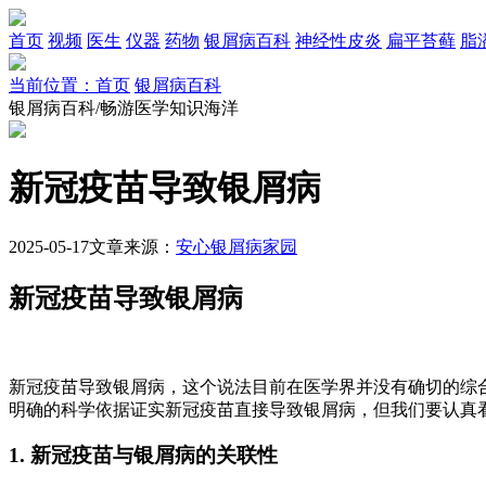
首页
视频
医生
仪器
药物
银屑病百科
神经性皮炎
扁平苔藓
脂
当前位置：首页
银屑病百科
银屑病百科/畅游医学知识海洋
新冠疫苗导致银屑病
2025-05-17
文章来源：
安心银屑病家园
新冠疫苗导致银屑病
新冠疫苗导致银屑病，这个说法目前在医学界并没有确切的综
明确的科学依据证实新冠疫苗直接导致银屑病，但我们要认真
1. 新冠疫苗与银屑病的关联性