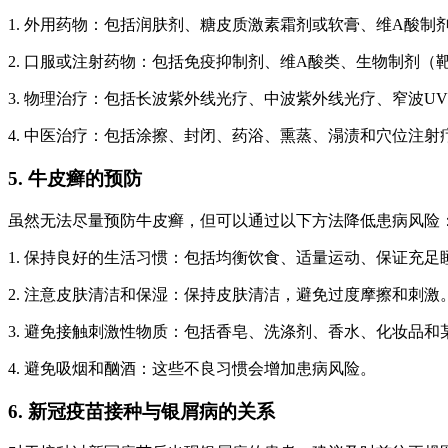
1. 外用药物：包括润肤剂、糖皮质激素霜剂或软膏、维A酸
2. 口服或注射药物：包括免疫抑制剂、维A酸类、生物制剂
3. 物理治疗：包括长波紫外线光疗、中波紫外线光疗、窄波
4. 中医治疗：包括涂擦、封闭、药浴、熏蒸、溻渍和穴位注射
5. 牛皮癣的预防
虽然无法尽量预防牛皮癣，但可以通过以下方法降低患病风险
1. 保持良好的生活习惯：包括均衡饮食、适量运动、保证充
2. 注意皮肤清洁和保湿：保持皮肤清洁，避免过度摩擦和刺激
3. 避免接触刺激性物质：包括香皂、洗涤剂、香水、化妆品和
4. 避免吸烟和酗酒：这些不良习惯会增加患病风险。
6. 新冠疫苗接种与银屑病的关系