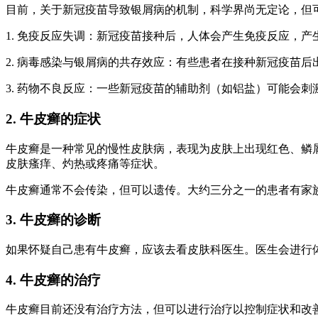
目前，关于新冠疫苗导致银屑病的机制，科学界尚无定论，但
1. 免疫反应失调：新冠疫苗接种后，人体会产生免疫反应，
2. 病毒感染与银屑病的共存效应：有些患者在接种新冠疫苗
3. 药物不良反应：一些新冠疫苗的辅助剂（如铝盐）可能会
2. 牛皮癣的症状
牛皮癣是一种常见的慢性皮肤病，表现为皮肤上出现红色、鳞
皮肤瘙痒、灼热或疼痛等症状。
牛皮癣通常不会传染，但可以遗传。大约三分之一的患者有家
3. 牛皮癣的诊断
如果怀疑自己患有牛皮癣，应该去看皮肤科医生。医生会进行
4. 牛皮癣的治疗
牛皮癣目前还没有治疗方法，但可以进行治疗以控制症状和改