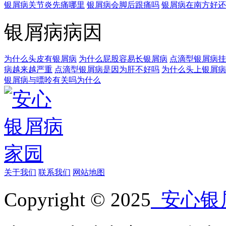
银屑病关节炎先痛哪里
银屑病会脚后跟痛吗
银屑病在南方好还
银屑病病因
为什么头皮有银屑病
为什么屁股容易长银屑病
点滴型银屑病挂
病越来越严重
点滴型银屑病是因为肝不好吗
为什么头上银屑病
银屑病与嘌呤有关吗为什么
关于我们
联系我们
网站地图
Copyright © 2025
安心银