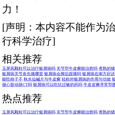
力！
[声明：本内容不能作为
行科学治疗]
相关推荐
玉屏风颗粒可以治疗银屑病吗
关节型牛皮癣能治愈吗
煮熟的猪
银屑病关节炎先痛哪里
银屑病会脚后跟痛吗
银屑病在南方好还
能吃柿子不
秋水仙碱片与牛皮癣
轻粉对银屑病的作用与功效
做心脏动脉CT吗
银屑病可以吃抗过敏的药吗
牛皮皮癣寻常型
热点推荐
玉屏风颗粒可以治疗银屑病吗
关节型牛皮癣能治愈吗
煮熟的猪