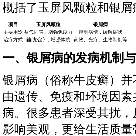
概括了玉屏风颗粒和银屑
项目
玉屏风颗粒
银屑病
主要用途
益气固表，增强免疫力
控制病情，缓解症状
治疗方式
辅助治疗，增强体质
药物、光疗、生物制剂等
一、银屑病的发病机制与
银屑病（俗称牛皮癣）并
由遗传、免疫和环境因素
病。很多患者深受其扰，
影响美观，更给生活质量