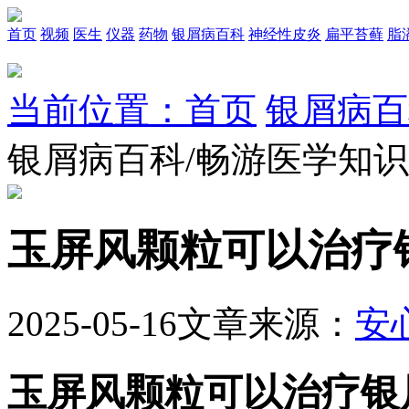
首页
视频
医生
仪器
药物
银屑病百科
神经性皮炎
扁平苔藓
脂
当前位置：首页
银屑病百
银屑病百科/畅游医学知
玉屏风颗粒可以治疗
2025-05-16
文章来源：
安
玉屏风颗粒可以治疗银