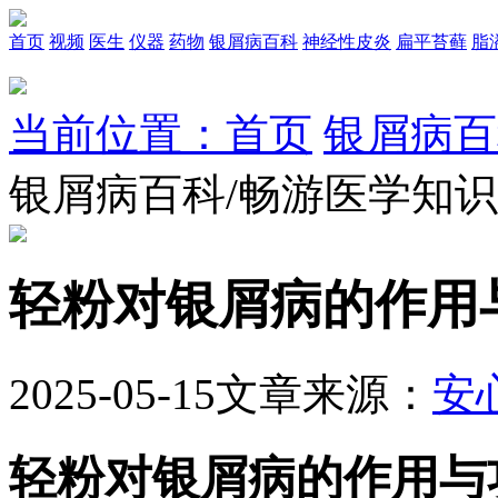
首页
视频
医生
仪器
药物
银屑病百科
神经性皮炎
扁平苔藓
脂
当前位置：首页
银屑病百
银屑病百科/畅游医学知
轻粉对银屑病的作用
2025-05-15
文章来源：
安
轻粉对银屑病的作用与