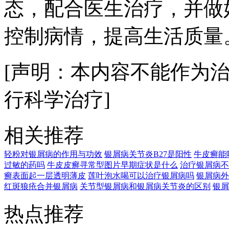
态，配合医生治疗，并做
控制病情，提高生活质量
[声明：本内容不能作为
行科学治疗]
相关推荐
轻粉对银屑病的作用与功效
银屑病关节炎B27是阳性
牛皮癣能
过敏的药吗
牛皮皮癣寻常型图片早期症状是什么
治疗银屑病不
癣表面起一层透明薄皮
莲叶泡水喝可以治疗银屑病吗
银屑病外
红斑狼疮合并银屑病
关节型银屑病和银屑病关节炎的区别
银屑
热点推荐