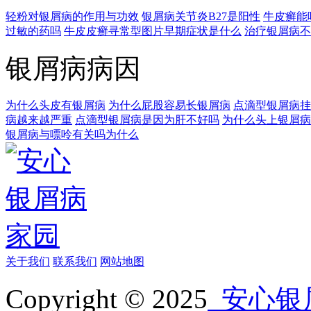
轻粉对银屑病的作用与功效
银屑病关节炎B27是阳性
牛皮癣能
过敏的药吗
牛皮皮癣寻常型图片早期症状是什么
治疗银屑病不
银屑病病因
为什么头皮有银屑病
为什么屁股容易长银屑病
点滴型银屑病挂
病越来越严重
点滴型银屑病是因为肝不好吗
为什么头上银屑病
银屑病与嘌呤有关吗为什么
关于我们
联系我们
网站地图
Copyright © 2025
安心银