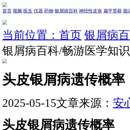
首页
视频
医生
仪器
药物
银屑病百科
神经性皮炎
扁平苔藓
脂
当前位置：首页
银屑病百
银屑病百科/畅游医学知
头皮银屑病遗传概率
2025-05-15
文章来源：
安
头皮银屑病遗传概率