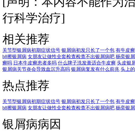
[声明：本内容不能作为
行科学治疗]
相关推荐
关节型银屑病初期症状信号
银屑病初发只长了一个包
有牛皮癣
b8擦银屑病
女朋友让做性全套检查检查不出银屑病吧
杨奕银屑
癣吗
日本牛皮癣患者多吗
什么牌子洗发膏适合牛皮癣
头皮银
银屑病关节炎会导致血沉升高吗
银屑病复发有什么前兆
头上的
热点推荐
关节型银屑病初期症状信号
银屑病初发只长了一个包
有牛皮癣
b8擦银屑病
女朋友让做性全套检查检查不出银屑病吧
杨奕银屑
银屑病病因