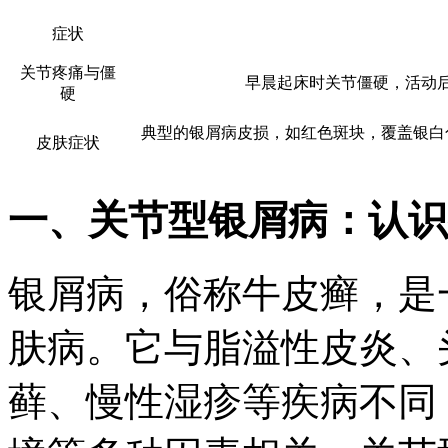
症状
关节疼痛与僵
早晨起床时关节僵硬，活动
硬
典型的银屑病皮损，如红色斑块，覆盖银白
皮肤症状
一、关节型银屑病：认识
银屑病，俗称牛皮癣，是
肤病。它与脂溢性皮炎、
藓、慢性湿疹等疾病不同