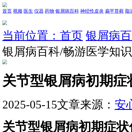
首页
视频
医生
仪器
药物
银屑病百科
神经性皮炎
扁平苔藓
脂
当前位置：首页
银屑病百
银屑病百科/畅游医学知
关节型银屑病初期症
2025-05-15
文章来源：
安
关节型银屑病初期症状