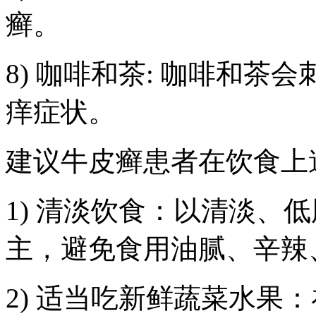
癣。
8) 咖啡和茶: 咖啡和
痒症状。
建议牛皮癣患者在饮食上
1) 清淡饮食：以清淡、
主，避免食用油腻、辛辣
2) 适当吃新鲜蔬菜水果