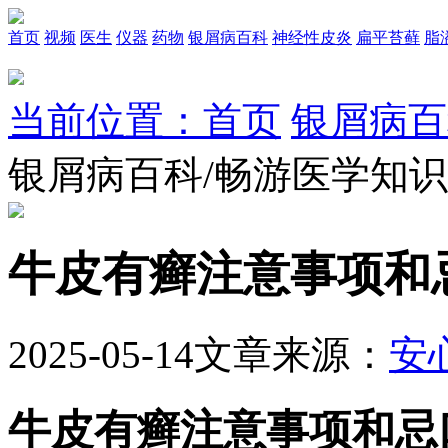
首页
视频
医生
仪器
药物
银屑病百科
神经性皮炎
扁平苔藓
脂
当前位置：首页
银屑病百
银屑病百科/畅游医学知
牛皮有癣注意事项和
2025-05-14
文章来源：
安
牛皮有癣注意事项和忌