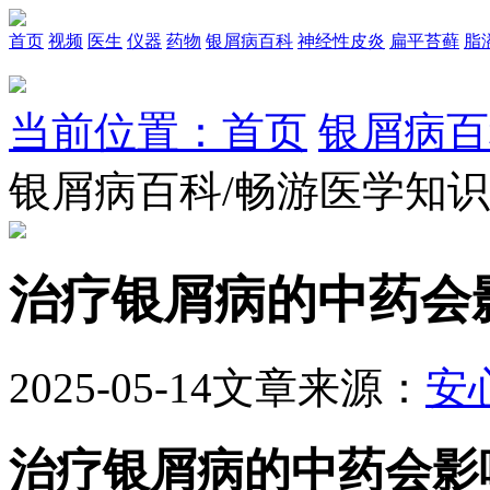
首页
视频
医生
仪器
药物
银屑病百科
神经性皮炎
扁平苔藓
脂
当前位置：首页
银屑病百
银屑病百科/畅游医学知
治疗银屑病的中药会
2025-05-14
文章来源：
安
治疗银屑病的中药会影