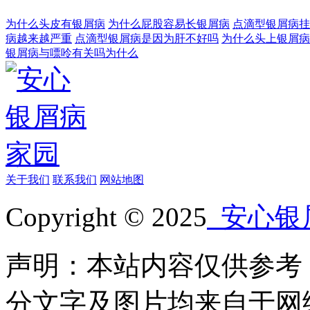
为什么头皮有银屑病
为什么屁股容易长银屑病
点滴型银屑病挂
病越来越严重
点滴型银屑病是因为肝不好吗
为什么头上银屑病
银屑病与嘌呤有关吗为什么
关于我们
联系我们
网站地图
Copyright © 2025
安心银
声明：本站内容仅供参考
分文字及图片均来自于网