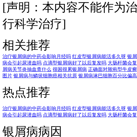
[声明：本内容不能作为
行科学治疗]
相关推荐
治疗银屑病的中药会影响月经吗
红皮型银屑病能活多久呀
银屑
病会引起尿潜血吗
点滴型银屑病好了以后复发吗
大肠杆菌会复
屑病关节炎抽血查什么
很困很累银屑病
正确面对脓疱型牛皮癣
图片
银屑病与鳞状细胞癌相关抗原
银屑病淋巴细胞百分比偏高
热点推荐
治疗银屑病的中药会影响月经吗
红皮型银屑病能活多久呀
银屑
病会引起尿潜血吗
点滴型银屑病好了以后复发吗
大肠杆菌会复
银屑病病因