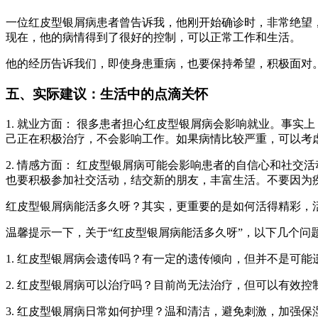
一位红皮型银屑病患者曾告诉我，他刚开始确诊时，非常绝望
现在，他的病情得到了很好的控制，可以正常工作和生活。
他的经历告诉我们，即使身患重病，也要保持希望，积极面对
五、实际建议：生活中的点滴关怀
1. 就业方面： 很多患者担心红皮型银屑病会影响就业。事
己正在积极治疗，不会影响工作。如果病情比较严重，可以考
2. 情感方面： 红皮型银屑病可能会影响患者的自信心和社
也要积极参加社交活动，结交新的朋友，丰富生活。不要因为
红皮型银屑病能活多久呀？其实，更重要的是如何活得精彩，
温馨提示一下，关于“红皮型银屑病能活多久呀”，以下几个问
1. 红皮型银屑病会遗传吗？有一定的遗传倾向，但并不是可能
2. 红皮型银屑病可以治疗吗？目前尚无法治疗，但可以有效控
3. 红皮型银屑病日常如何护理？温和清洁，避免刺激，加强保