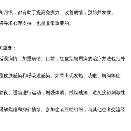
不良习惯，都有助于提高免疫力，改善病情，预防并发症。
积极寻求心理支持，也是非常重要的。
关重要：
免延误病情，加重病情。目前，红皮型银屑病的治疗方法包括外
其是皮肤感染和呼吸道感染。如果出现发热、咳嗽、胸闷等症
免熬夜。适当进行运动，增强体质。戒烟戒酒，避免接触刺激性
，缓解焦虑和抑郁情绪。参加患者互助组织，与其他患者交流经