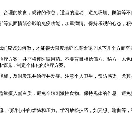
重要。合理的饮食，规律的作息，适当的运动，避免吸烟、酗酒等
、抑郁等负面情绪会影响免疫功能，加重病情。保持乐观的心态，
么我们应该如何做，才能很大限度地延长寿命呢？以下几个方面至
适的治疗方案，并严格遵医嘱用药。不要盲目相信偏方、秘方，以
体情况，制定个体化的治疗方案。
脂等指标，及时发现并治疗并发症。注意个人卫生，预防感染，尤
果，适量摄入蛋白质，避免辛辣刺激性食物。保持规律的作息，避
生交流，倾诉心中的烦恼和压力。学习放松技巧，如冥想、瑜伽等