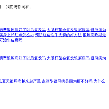
斗，我们与你同在。
滴型银屑病好了以后复发吗
大肠杆菌会复发银屑病吗
银屑病为
病身上长红点怎么办
预防红皮性牛皮癣的好方法
银屑病晚期最
可治牛皮癣吗
滴型银屑病好了以后复发吗
大肠杆菌会复发银屑病吗
银屑病为
么夏天银屑病越来越严重
点滴型银屑病是因为肝不好吗
为什么