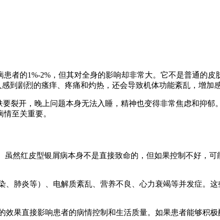
患者的1%-2%，但其对全身的影响却非常大。它不是普通的
让人感到剧烈的瘙痒、疼痛和灼热，还会导致机体功能紊乱，增加
皮肤要裂开，晚上问题本身无法入睡，精神也变得非常焦虑和抑郁
病情至关重要。
题。虽然红皮型银屑病本身不是直接致命的，但如果控制不好，
肤感染、肺炎等）、电解质紊乱、营养不良、心力衰竭等并发症。
治疗的效果直接影响患者的病情控制和生活质量。如果患者能够积