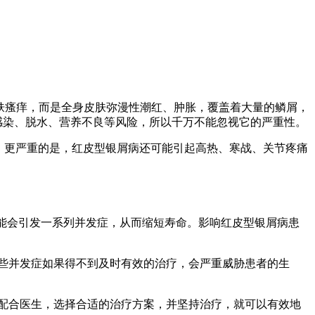
皮肤瘙痒，而是全身皮肤弥漫性潮红、肿胀，覆盖着大量的鳞屑，
感染、脱水、营养不良等风险，所以千万不能忽视它的严重性。
。更严重的是，红皮型银屑病还可能引起高热、寒战、关节疼痛
可能会引发一系列并发症，从而缩短寿命。影响红皮型银屑病患
这些并发症如果得不到及时有效的治疗，会严重威胁患者的生
极配合医生，选择合适的治疗方案，并坚持治疗，就可以有效地