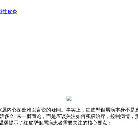
溢性皮炎
其家属内心深处难以言说的疑问。事实上，红皮型银屑病本身不是
能活多久”来一概而论，而是应该关注如何积极治疗，控制病情，
格温馨提示了红皮型银屑病患者需要关注的核心要点：