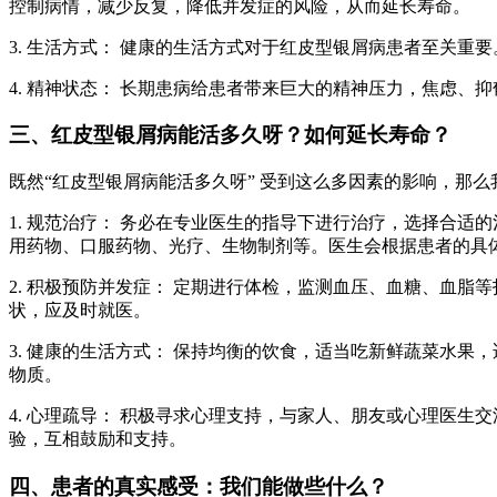
控制病情，减少反复，降低并发症的风险，从而延长寿命。
3. 生活方式： 健康的生活方式对于红皮型银屑病患者至关
4. 精神状态： 长期患病给患者带来巨大的精神压力，焦虑
三、红皮型银屑病能活多久呀？如何延长寿命？
既然“红皮型银屑病能活多久呀” 受到这么多因素的影响，那
1. 规范治疗： 务必在专业医生的指导下进行治疗，选择合
用药物、口服药物、光疗、生物制剂等。医生会根据患者的具
2. 积极预防并发症： 定期进行体检，监测血压、血糖、血
状，应及时就医。
3. 健康的生活方式： 保持均衡的饮食，适当吃新鲜蔬菜水
物质。
4. 心理疏导： 积极寻求心理支持，与家人、朋友或心理医
验，互相鼓励和支持。
四、患者的真实感受：我们能做些什么？