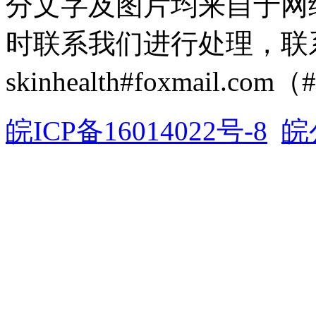
分文字及图片均来自于网
时联系我们进行处理，联
skinhealth#foxmail.c
皖ICP备16014022号-8
皖