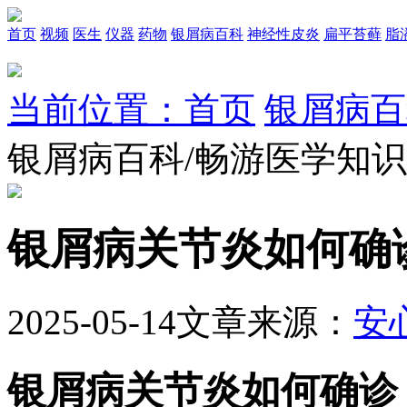
首页
视频
医生
仪器
药物
银屑病百科
神经性皮炎
扁平苔藓
脂
当前位置：首页
银屑病百
银屑病百科/畅游医学知
银屑病关节炎如何确
2025-05-14
文章来源：
安
银屑病关节炎如何确诊