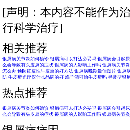
[声明：本内容不能作为
行科学治疗]
相关推荐
银屑病关节炎如何确诊
银屑病可以打达必妥吗
银屑病会引起尿
么会导致有头皮屑的症状
银屑病的人影响工作吗
银屑病关节炎
怎么办
预防红皮性牛皮癣的好方法
银屑病晚期最佳图片
银屑
防
牛皮癣光疗仪什么品牌的好
蝎子酒可治牛皮癣吗
寻常型银
热点推荐
银屑病关节炎如何确诊
银屑病可以打达必妥吗
银屑病会引起尿
么会导致有头皮屑的症状
银屑病的人影响工作吗
银屑病关节炎
银屑病病因