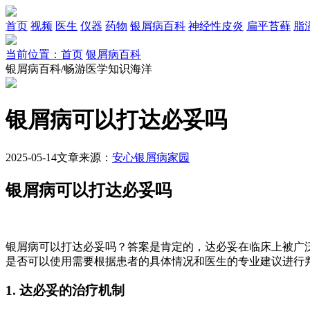
首页
视频
医生
仪器
药物
银屑病百科
神经性皮炎
扁平苔藓
脂
当前位置：首页
银屑病百科
银屑病百科/畅游医学知识海洋
银屑病可以打达必妥吗
2025-05-14
文章来源：
安心银屑病家园
银屑病可以打达必妥吗
银屑病可以打达必妥吗？答案是肯定的，达必妥在临床上被广
是否可以使用需要根据患者的具体情况和医生的专业建议进行
1. 达必妥的治疗机制