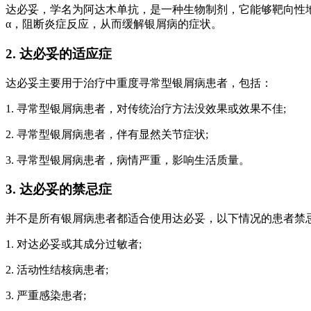
达必妥，学名为阿达木单抗，是一种生物制剂，它能够靶向性地抑制
α，阻断炎症反应，从而缓解银屑病的症状。
2. 达必妥的适应症
达必妥主要用于治疗中重度寻常型银屑病患者，包括：
1. 寻常型银屑病患者，对传统治疗方法没效果或效果不佳;
2. 寻常型银屑病患者，伴有显然关节症状;
3. 寻常型银屑病患者，病情严重，影响生活质量。
3. 达必妥的禁忌症
并不是所有银屑病患者都适合使用达必妥，以下情况的患者禁
1. 对达必妥或其成分过敏者;
2. 活动性结核病患者;
3. 严重感染患者;