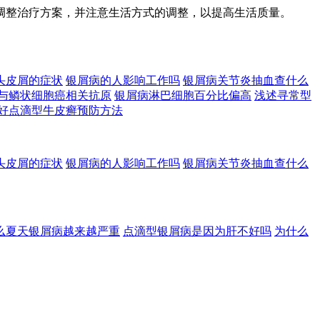
调整治疗方案，并注意生活方式的调整，以提高生活质量。
头皮屑的症状
银屑病的人影响工作吗
银屑病关节炎抽血查什么
与鳞状细胞癌相关抗原
银屑病淋巴细胞百分比偏高
浅述寻常型
好点滴型牛皮癣预防方法
头皮屑的症状
银屑病的人影响工作吗
银屑病关节炎抽血查什么
么夏天银屑病越来越严重
点滴型银屑病是因为肝不好吗
为什么