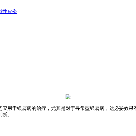
溢性皮炎
泛应用于银屑病的治疗，尤其是对于寻常型银屑病，达必妥效果不
判断。