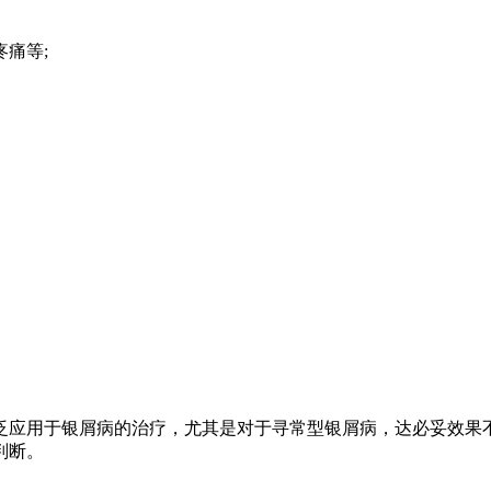
痛等;
泛应用于银屑病的治疗，尤其是对于寻常型银屑病，达必妥效果不
判断。