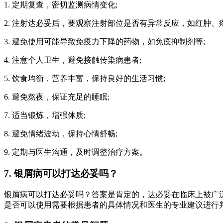
1. 定期复查，密切监测病情变化;
2. 注射达必妥后，要观察注射部位是否有异常反应，如红肿、疼
3. 避免使用可能导致免疫力下降的药物，如免疫抑制剂等;
4. 注意个人卫生，避免接触传染病患者;
5. 饮食均衡，营养丰富，保持良好的生活习惯;
6. 避免熬夜，保证充足的睡眠;
7. 适当锻炼，增强体质;
8. 避免情绪波动，保持心情舒畅;
9. 定期与医生沟通，及时调整治疗方案。
7. 银屑病可以打达必妥吗？
银屑病可以打达必妥吗？答案是肯定的，达必妥在临床上被广
是否可以使用需要根据患者的具体情况和医生的专业建议进行