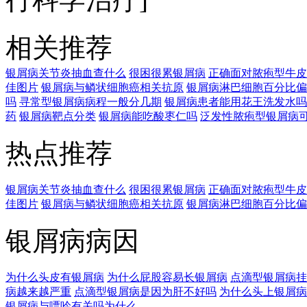
相关推荐
银屑病关节炎抽血查什么
很困很累银屑病
正确面对脓疱型牛皮
佳图片
银屑病与鳞状细胞癌相关抗原
银屑病淋巴细胞百分比偏
吗
寻常型银屑病病程一般分几期
银屑病患者能用花王洗发水吗
药
银屑病靶点分类
银屑病能吃酸枣仁吗
泛发性脓疱型银屑病
热点推荐
银屑病关节炎抽血查什么
很困很累银屑病
正确面对脓疱型牛皮
佳图片
银屑病与鳞状细胞癌相关抗原
银屑病淋巴细胞百分比偏
银屑病病因
为什么头皮有银屑病
为什么屁股容易长银屑病
点滴型银屑病挂
病越来越严重
点滴型银屑病是因为肝不好吗
为什么头上银屑病
银屑病与嘌呤有关吗为什么