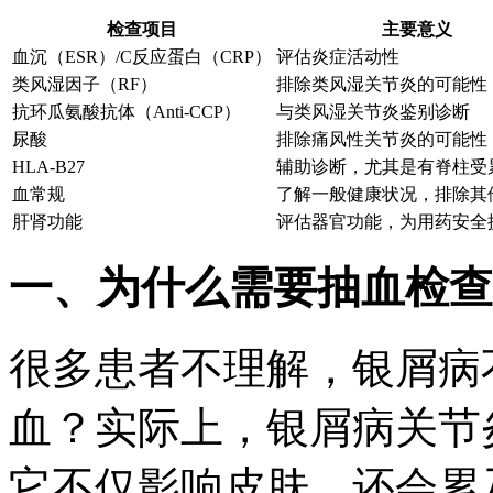
检查项目
主要意义
血沉（ESR）/C反应蛋白（CRP）
评估炎症活动性
类风湿因子（RF）
排除类风湿关节炎的可能性
抗环瓜氨酸抗体（Anti-CCP）
与类风湿关节炎鉴别诊断
尿酸
排除痛风性关节炎的可能性
HLA-B27
辅助诊断，尤其是有脊柱受
血常规
了解一般健康状况，排除其
肝肾功能
评估器官功能，为用药安全
一、为什么需要抽血检查
很多患者不理解，银屑病
血？实际上，银屑病关节
它不仅影响皮肤，还会累