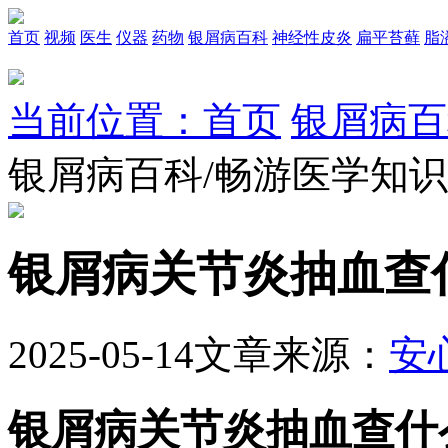
首页
视频
医生
仪器
药物
银屑病百科
神经性皮炎
扁平苔藓
脂
当前位置：首页
银屑病百
银屑病百科/畅游医学知
银屑病关节炎抽血查
2025-05-14
文章来源：
安
银屑病关节炎抽血查什