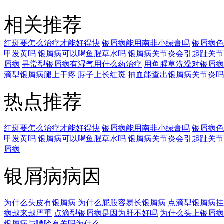
相关推荐
红斑要怎么治疗才能好得快
银屑病能用南非小绿膏吗
银屑病色
甲发黄吗
银屑病可以喝鱼腥草水吗
银屑病关节炎会引起趾关节
屑病
寻常型银屑病有湿气用什么药治疗
用鱼腥草洗澡对银屑病
滴型银屑病腿上干疼
脖子上长红斑
抽血能查出银屑病关节炎吗
热点推荐
红斑要怎么治疗才能好得快
银屑病能用南非小绿膏吗
银屑病色
甲发黄吗
银屑病可以喝鱼腥草水吗
银屑病关节炎会引起趾关节
屑病
银屑病病因
为什么头皮有银屑病
为什么屁股容易长银屑病
点滴型银屑病挂
病越来越严重
点滴型银屑病是因为肝不好吗
为什么头上银屑病
银屑病与嘌呤有关吗为什么