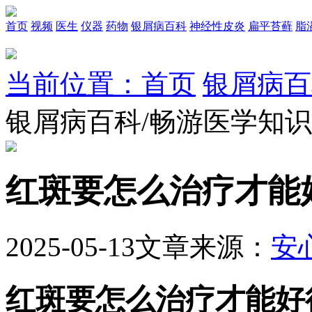
首页
视频
医生
仪器
药物
银屑病百科
神经性皮炎
扁平苔藓
脂
当前位置：首页
银屑病百
银屑病百科/畅游医学知
红斑要怎么治疗才能
2025-05-13
文章来源：
安
红斑要怎么治疗才能好