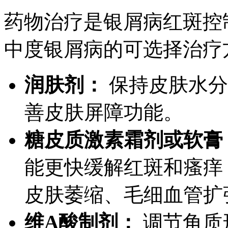
药物治疗是银屑病红斑控
中度银屑病的可选择治疗
润肤剂：
保持皮肤水分
善皮肤屏障功能。
糖皮质激素霜剂或软膏
能更快缓解红斑和瘙痒
皮肤萎缩、毛细血管扩
维A酸制剂：
调节角质