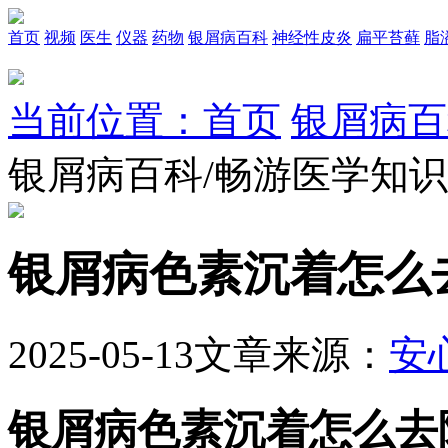
首页
视频
医生
仪器
药物
银屑病百科
神经性皮炎
扁平苔藓
脂
当前位置：首页
银屑病百
银屑病百科/畅游医学知
银屑病色素沉着怎么
2025-05-13
文章来源：
安
银屑病色素沉着怎么去