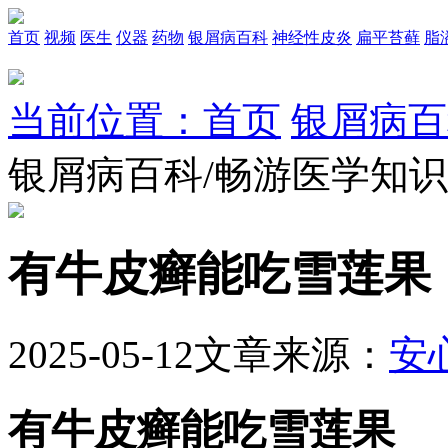
首页
视频
医生
仪器
药物
银屑病百科
神经性皮炎
扁平苔藓
脂
当前位置：首页
银屑病百
银屑病百科/畅游医学知
有牛皮癣能吃雪莲果
2025-05-12
文章来源：
安
有牛皮癣能吃雪莲果