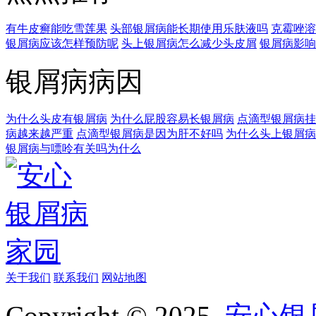
有牛皮癣能吃雪莲果
头部银屑病能长期使用乐肤液吗
克霉唑溶
银屑病应该怎样预防呢
头上银屑病怎么减少头皮屑
银屑病影响
银屑病病因
为什么头皮有银屑病
为什么屁股容易长银屑病
点滴型银屑病挂
病越来越严重
点滴型银屑病是因为肝不好吗
为什么头上银屑病
银屑病与嘌呤有关吗为什么
关于我们
联系我们
网站地图
Copyright © 2025
安心银