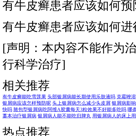
有牛皮癣患者应该如何预
有牛皮癣患者应该如何进
[声明：本内容不能作为
行科学治疗]
相关推荐
有牛皮癣能吃雪莲果
头部银屑病能长期使用乐肤液吗
克霉唑溶
银屑病应该怎样预防呢
头上银屑病怎么减少头皮屑
银屑病影响
快吗
脓包型银屑病吃阿维A胶囊每天3粒效果不好能多吃吗
哪
藁本治疗银屑病
银屑病人能不能吃归脾丸
用银屑病人的床上用
热点推荐