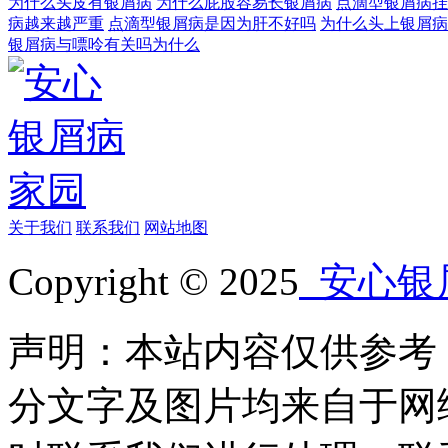
为什么头皮有银屑病
为什么屁股容易长银屑病
点滴型银屑病挂
病越来越严重
点滴型银屑病是因为肝不好吗
为什么头上银屑病
银屑病与嘌呤有关吗为什么
关于我们
联系我们
网站地图
Copyright © 2025
安心银
声明：本站内容仅供参考
分文字及图片均来自于网