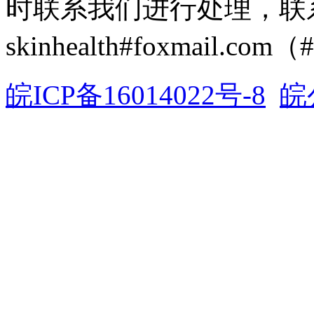
时联系我们进行处理，联
skinhealth#foxmail.c
皖ICP备16014022号-8
皖