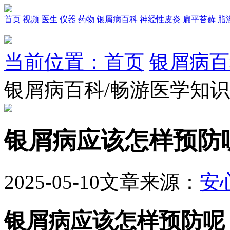
首页
视频
医生
仪器
药物
银屑病百科
神经性皮炎
扁平苔藓
脂
当前位置：首页
银屑病百
银屑病百科/畅游医学知
银屑病应该怎样预防
2025-05-10
文章来源：
安
银屑病应该怎样预防呢