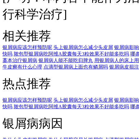
行科学治疗]
相关推荐
银屑病应该怎样预防呢
头上银屑病怎么减少头皮屑
银屑病影响
快吗
脓包型银屑病吃阿维A胶囊每天3粒效果不好能多吃吗
哪
藁本治疗银屑病
银屑病人能不能吃归脾丸
用银屑病人的床上用
牛皮癣有什么心理
点滴型银屑病上面也有鳞屑吗
银屑病皮损注
热点推荐
银屑病应该怎样预防呢
头上银屑病怎么减少头皮屑
银屑病影响
快吗
脓包型银屑病吃阿维A胶囊每天3粒效果不好能多吃吗
哪
银屑病病因