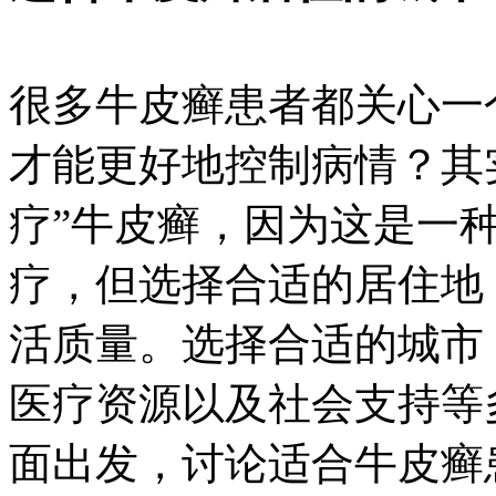
很多牛皮癣患者都关心一
才能更好地控制病情？其
疗”牛皮癣，因为这是一
疗，但选择合适的居住地
活质量。选择合适的城市
医疗资源以及社会支持等
面出发，讨论适合牛皮癣