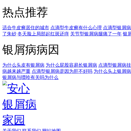
热点推荐
适合牛皮癣居住的城市
点滴型牛皮癣有什么心理
点滴型银屑病
了朱砂
冬天脸上局部起红斑还痒
关节型银屑病腿痛了一年
银
银屑病病因
为什么头皮有银屑病
为什么屁股容易长银屑病
点滴型银屑病挂
病越来越严重
点滴型银屑病是因为肝不好吗
为什么头上银屑病
银屑病与嘌呤有关吗为什么
关于我们
联系我们
网站地图