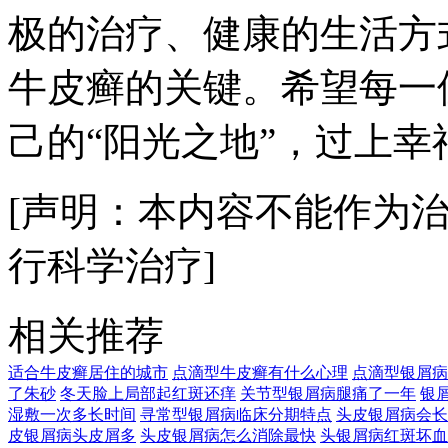
极的治疗、健康的生活方
牛皮癣的关键。希望每一
己的“阳光之地”，过上
[声明：本内容不能作为
行科学治疗]
相关推荐
适合牛皮癣居住的城市
点滴型牛皮癣有什么心理
点滴型银屑病
了朱砂
冬天脸上局部起红斑还痒
关节型银屑病腿痛了一年
银
湿敷一次多长时间
寻常型银屑病临床分期特点
头皮银屑病会长
皮银屑病头皮屑多
头皮银屑病怎么消除最快
头银屑病红斑坏血