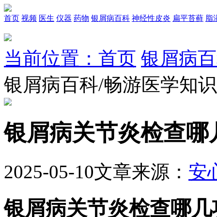
首页
视频
医生
仪器
药物
银屑病百科
神经性皮炎
扁平苔藓
脂
当前位置：首页
银屑病百
银屑病百科/畅游医学知
银屑病关节炎检查哪
2025-05-10
文章来源：
安
银屑病关节炎检查哪几