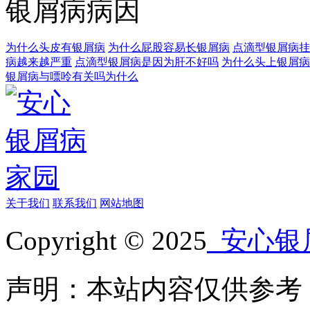
银屑病病因
为什么头皮有银屑病
为什么屁股容易长银屑病
点滴型银屑病挂
病越来越严重
点滴型银屑病是因为肝不好吗
为什么头上银屑病
银屑病与嘌呤有关吗为什么
关于我们
联系我们
网站地图
Copyright © 2025
安心银
声明：本站内容仅供参考