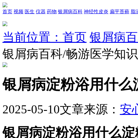
首页
视频
医生
仪器
药物
银屑病百科
神经性皮炎
扁平苔藓
脂
当前位置：首页
银屑病百
银屑病百科/畅游医学知
银屑病淀粉浴用什么
2025-05-10
文章来源：
安
银屑病淀粉浴用什么淀