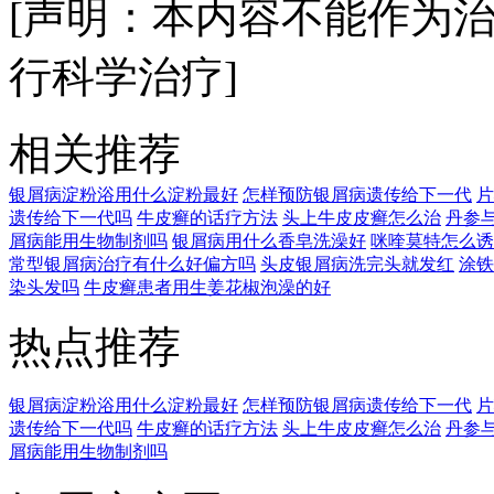
[声明：本内容不能作为
行科学治疗]
相关推荐
银屑病淀粉浴用什么淀粉最好
怎样预防银屑病遗传给下一代
片
遗传给下一代吗
牛皮癣的话疗方法
头上牛皮皮癣怎么治
丹参
屑病能用生物制剂吗
银屑病用什么香皂洗澡好
咪喹莫特怎么诱
常型银屑病治疗有什么好偏方吗
头皮银屑病洗完头就发红
涂铁
染头发吗
牛皮癣患者用生姜花椒泡澡的好
热点推荐
银屑病淀粉浴用什么淀粉最好
怎样预防银屑病遗传给下一代
片
遗传给下一代吗
牛皮癣的话疗方法
头上牛皮皮癣怎么治
丹参
屑病能用生物制剂吗