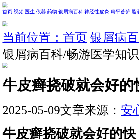
首页
视频
医生
仪器
药物
银屑病百科
神经性皮炎
扁平苔藓
脂
当前位置：首页
银屑病百
银屑病百科/畅游医学知
牛皮癣挠破就会好的
2025-05-09
文章来源：
安
牛皮癣挠破就会好的快