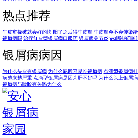
热点推荐
牛皮癣挠破就会好的快
阳了之后得牛皮癣
牛皮癣会不会传染给
银屑病吗
治疗红皮型银屑病口服药
银屑病关节炎pest哪些问题
银屑病病因
为什么头皮有银屑病
为什么屁股容易长银屑病
点滴型银屑病挂
病越来越严重
点滴型银屑病是因为肝不好吗
为什么头上银屑病
银屑病与嘌呤有关吗为什么