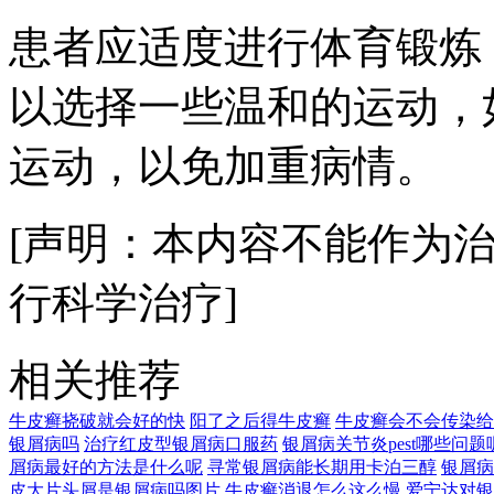
患者应适度进行体育锻炼
以选择一些温和的运动，
运动，以免加重病情。
[声明：本内容不能作为
行科学治疗]
相关推荐
牛皮癣挠破就会好的快
阳了之后得牛皮癣
牛皮癣会不会传染给
银屑病吗
治疗红皮型银屑病口服药
银屑病关节炎pest哪些问题
屑病最好的方法是什么呢
寻常银屑病能长期用卡泊三醇
银屑病
皮大片头屑是银屑病吗图片
牛皮癣消退怎么这么慢
爱宁达对银