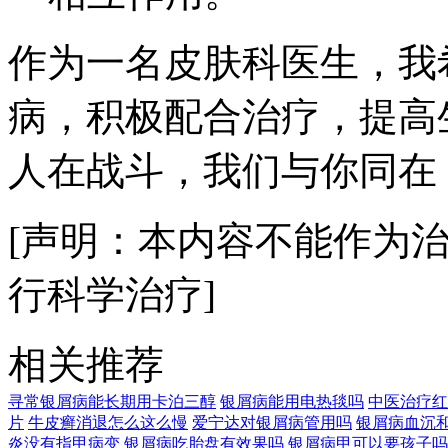
作为一名皮肤科医生，我
病，积极配合治疗，提高
人在战斗，我们与你同在
[声明：本内容不能作为
行科学治疗]
相关推荐
寻常银屑病能长期用卡泊三醇
银屑病能用电热毯吗
中医治疗红
片
牛皮癣消退怎么这么慢
爱宁达对银屑病管用吗
银屑病血沉
炎没有指甲病变
银屑病吃胎盘有效果吗
银屑病甲可以要孩子吗