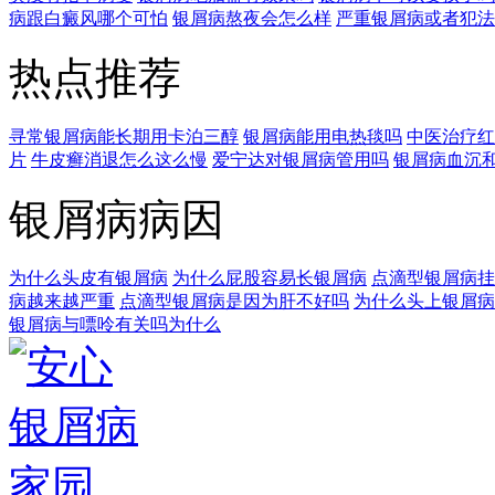
病跟白癜风哪个可怕
银屑病熬夜会怎么样
严重银屑病或者犯法
热点推荐
寻常银屑病能长期用卡泊三醇
银屑病能用电热毯吗
中医治疗红
片
牛皮癣消退怎么这么慢
爱宁达对银屑病管用吗
银屑病血沉
银屑病病因
为什么头皮有银屑病
为什么屁股容易长银屑病
点滴型银屑病挂
病越来越严重
点滴型银屑病是因为肝不好吗
为什么头上银屑病
银屑病与嘌呤有关吗为什么