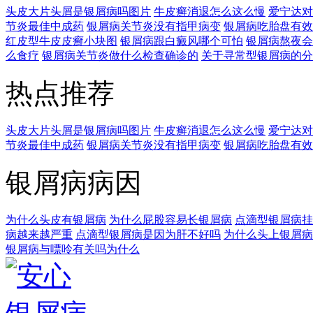
头皮大片头屑是银屑病吗图片
牛皮癣消退怎么这么慢
爱宁达对
节炎最佳中成药
银屑病关节炎没有指甲病变
银屑病吃胎盘有效
红皮型牛皮皮癣小块图
银屑病跟白癜风哪个可怕
银屑病熬夜会
么食疗
银屑病关节炎做什么检查确诊的
关于寻常型银屑病的分
热点推荐
头皮大片头屑是银屑病吗图片
牛皮癣消退怎么这么慢
爱宁达对
节炎最佳中成药
银屑病关节炎没有指甲病变
银屑病吃胎盘有效
银屑病病因
为什么头皮有银屑病
为什么屁股容易长银屑病
点滴型银屑病挂
病越来越严重
点滴型银屑病是因为肝不好吗
为什么头上银屑病
银屑病与嘌呤有关吗为什么