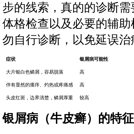
步的线索，真的的诊断需
体格检查以及必要的辅助
勿自行诊断，以免延误治
症状
银屑病可能性
大片银白色鳞屑，容易脱落
高
伴有显然的瘙痒、灼热或疼痛感
高
头皮红斑，边界清楚，鳞屑厚重
较高
银屑病（牛皮癣）的特征