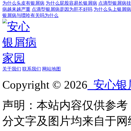
为什么头皮有银屑病
为什么屁股容易长银屑病
点滴型银屑病挂
病越来越严重
点滴型银屑病是因为肝不好吗
为什么头上银屑病
银屑病与嘌呤有关吗为什么
关于我们
联系我们
网站地图
Copyright © 2026
安心银
声明：本站内容仅供参考
分文字及图片均来自于网