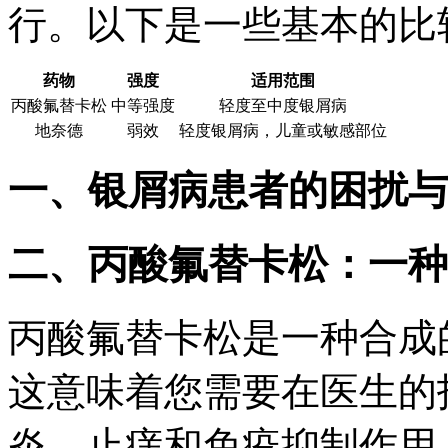
行。以下是一些基本的比
药物
强度
适用范围
丙酸氟替卡松
中等强度
轻度至中度银屑病
地奈德
弱效
轻度银屑病，儿童或敏感部位
一、银屑病患者的困扰与
二、丙酸氟替卡松：一种
丙酸氟替卡松是一种合成
这意味着您需要在医生的
炎、止痒和免疫抑制作用