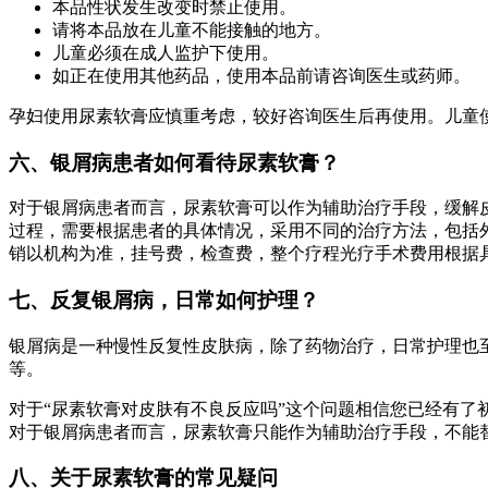
本品性状发生改变时禁止使用。
请将本品放在儿童不能接触的地方。
儿童必须在成人监护下使用。
如正在使用其他药品，使用本品前请咨询医生或药师。
孕妇使用尿素软膏应慎重考虑，较好咨询医生后再使用。儿童
六、银屑病患者如何看待尿素软膏？
对于银屑病患者而言，尿素软膏可以作为辅助治疗手段，缓解
过程，需要根据患者的具体情况，采用不同的治疗方法，包括外
销以机构为准，挂号费，检查费，整个疗程光疗手术费用根据
七、反复银屑病，日常如何护理？
银屑病是一种慢性反复性皮肤病，除了药物治疗，日常护理也
等。
对于“尿素软膏对皮肤有不良反应吗”这个问题相信您已经有
对于银屑病患者而言，尿素软膏只能作为辅助治疗手段，不能
八、关于尿素软膏的常见疑问