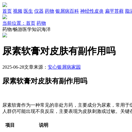
首页
视频
医生
仪器
药物
银屑病百科
神经性皮炎
扁平苔藓
脂
当前位置：首页
药物
药物/畅游医学知识海洋
尿素软膏对皮肤有副作用吗
2025-06-28
文章来源：
安心银屑病家园
尿素软膏对皮肤有副作用吗
尿素软膏作为一种常见的非处方药，主要成分为尿素，常用于
人群仍可能出现不良反应，主要表现为皮肤刺激或过敏。关键
项目
说明