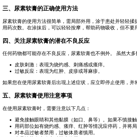
三、尿素软膏的正确使用方法
尿素软膏的使用方法很简单，需局部外用，涂于患处并轻轻揉搓
用药次数。在涂抹后，可以轻轻按摩，帮助药物吸收，但不要
四、关注尿素软膏的潜在不良反应
任何药物都可能存在不良反应，尿素软膏也不例外。 虽然大
皮肤刺激：表现为烧灼感、刺痛感或瘙痒。
过敏反应：表现为红肿、皮疹或荨麻疹。
如果您在使用尿素软膏后出现上述症状，应立即停止使用，并
五、尿素软膏使用注意事项
在使用尿素软膏时，需要注意以下几点：
避免接触眼睛和其他黏膜（如口、鼻等）。如果不慎接触
用药部位如有烧灼感、瘙痒、红肿等情况应停药，并将局
对本品过敏者禁用，过敏体质者慎用。