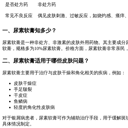
是否处方药
非处方药
常见不良反应
偶见皮肤刺激、过敏反应，如烧灼感、瘙痒
一、尿素软膏知多少？
尿素软膏是一种非处方、非激素的皮肤外用药物。其主要成分
软膏，规格多为10%尿素软膏。价格方面，尿素软膏非常亲
二、尿素软膏适用于哪些皮肤问题？
尿素软膏主要用于治疗与皮肤干燥和角化相关的疾病，例如：
皮肤干燥症
手足皲裂
干皮症
鱼鳞病
轻度的角化性皮肤病
对于银屑病患者，尿素软膏可作为辅助治疗手段，用于缓解斑
具体情况制定。