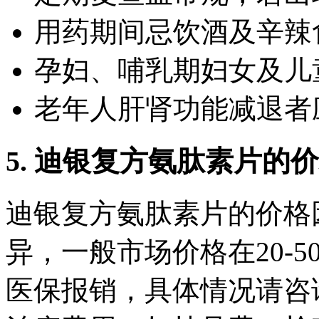
用药期间忌饮酒及辛辣
孕妇、哺乳期妇女及儿
老年人肝肾功能减退者
5. 迪银复方氨肽素片的
迪银复方氨肽素片的价格
异，一般市场价格在20-5
医保报销，具体情况请咨