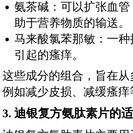
氨茶碱：可以扩张血管
助于营养物质的输送。
马来酸氯苯那敏：一种
引起的瘙痒。
这些成分的组合，旨在从
例如减少皮损、减缓瘙痒
3. 迪银复方氨肽素片的