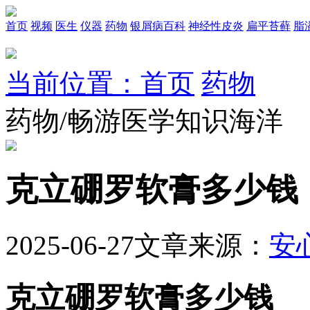
首页
视频
医生
仪器
药物
银屑病百科
神经性皮炎
扁平苔藓
脂
当前位置：首页
药物
药物/畅游医学知识海洋
克立硼罗软膏多少钱
2025-06-27
文章来源：
安
克立硼罗软膏多少钱