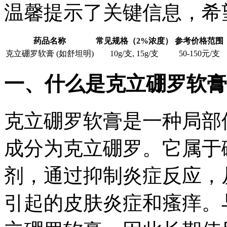
温馨提示了关键信息，希
药品名称
常见规格（2%浓度）
参考价格范围
克立硼罗软膏 (如舒坦明)
10g/支, 15g/支
50-150元/支
一、什么是克立硼罗软膏
克立硼罗软膏是一种局部
成分为克立硼罗。它属于磷
剂，通过抑制炎症反应，
引起的皮肤炎症和瘙痒。