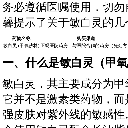
务必遵循医嘱使用，切勿
馨提示了关于敏白灵的几
药物名称
购买渠道
敏白灵 (甲氧沙林)
正规医院药房，与医院合作的药房（凭处方
一、什么是敏白灵（甲氧
敏白灵，其主要成分为甲
它并不是激素类药物，而
强皮肤对紫外线的敏感性