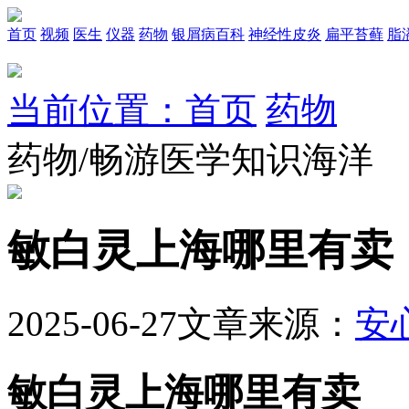
首页
视频
医生
仪器
药物
银屑病百科
神经性皮炎
扁平苔藓
脂
当前位置：首页
药物
药物/畅游医学知识海洋
敏白灵上海哪里有卖
2025-06-27
文章来源：
安
敏白灵上海哪里有卖