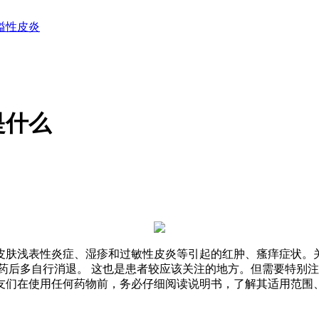
溢性皮炎
是什么
皮肤浅表性炎症、湿疹和过敏性皮炎等引起的红肿、瘙痒症状。关
药后多自行消退。 这也是患者较应该关注的地方。但需要特别
友们在使用任何药物前，务必仔细阅读说明书，了解其适用范围