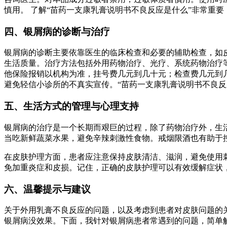
慎用。 了解“苗药一支康乳膏说明书不良反应是什么”非常重
四、银屑病的诊断与治疗
银屑病的诊断主要依靠医生的临床检查和必要的辅助检查，如
生活质量。治疗方法包括外用药物治疗、光疗、系统药物治疗
他保险报销以机构为准，挂号费几元到几十元；检查费几元到
避免轻信小诊所的不真实宣传。“苗药一支康乳膏说明书不良反
五、生活方式的管理与心理支持
银屑病的治疗是一个长期而艰巨的过程，除了药物治疗外，生
当吃新鲜蔬菜水果，避免辛辣刺激性食物。戒烟限酒也有助于
在皮肤护理方面，患者应注意保持皮肤清洁、滋润，避免使用
免加重炎症和皮损。记住，正确的皮肤护理可以有效缓解症状
六、温馨提示与建议
关于外用乳膏不良反应的问题，以及考虑到患者对皮肤问题的
银屑病没效果。下面，我针对银屑病患者常遇到的问题，简单