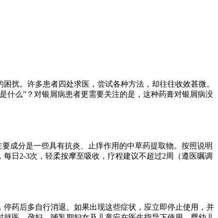
的困扰。许多患者四处求医，尝试各种方法，却往往收效甚微。
是什么”？对银屑病患者更需要关注的是，这种药膏对银屑病没
的主要成分是一些具有抗炎、止痒作用的中草药提取物。按照说明
每日2-3次，轻柔按摩至吸收，疗程建议不超过2周（遵医嘱调
，停药后多自行消退。如果出现这些症状，应立即停止使用，并
时就医。孕妇、哺乳期妇女及儿童应在医生指导下使用，婴幼儿