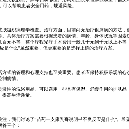
要，可以帮助患者安全用药，规避风险。
皮肤组织病理学检查。治疗方面，目前尚无治疗银屑病的方法，
等。具体治疗方案需要根据患者的病情、年龄、身体状况等因素
几百元不等；整个疗程光疗手术费用一般几千元到千元以上不等
应是什么”虽然重要，但更重要的是选择正确的治疗方案。
活方式的管理和心理支持也至关重要。患者应保持积极乐观的心
控制病情。
刺激性的洗浴用品。可以选用一些具有保湿、舒缓作用的护肤品
，提高生活质量。
关注，我们讨论了“苗药一支康乳膏说明书不良反应是什么”。希
解答三个：