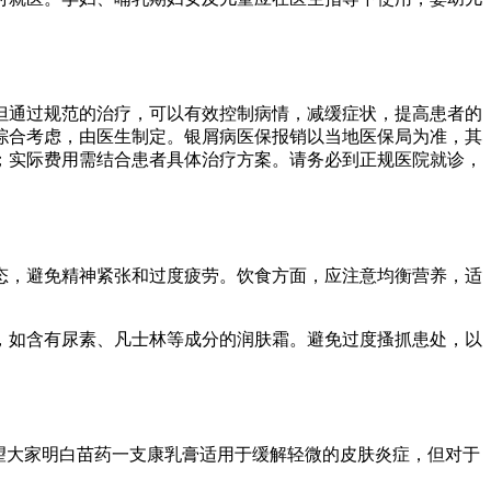
但通过规范的治疗，可以有效控制病情，减缓症状，提高患者的
综合考虑，由医生制定。银屑病医保报销以当地医保局为准，其
；实际费用需结合患者具体治疗方案。请务必到正规医院就诊，
态，避免精神紧张和过度疲劳。饮食方面，应注意均衡营养，适
，如含有尿素、凡士林等成分的润肤霜。避免过度搔抓患处，以
望大家明白苗药一支康乳膏适用于缓解轻微的皮肤炎症，但对于