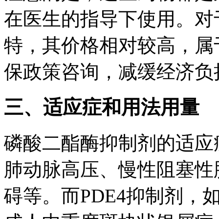
在医生的指导下使用。对
特，其价格相对较高，属
保政策咨询，减缓经济负
三、适应症和用法用量
磷酸二酯酶抑制剂的适应
肺动脉高压、慢性阻塞性
碍等。而PDE4抑制剂，