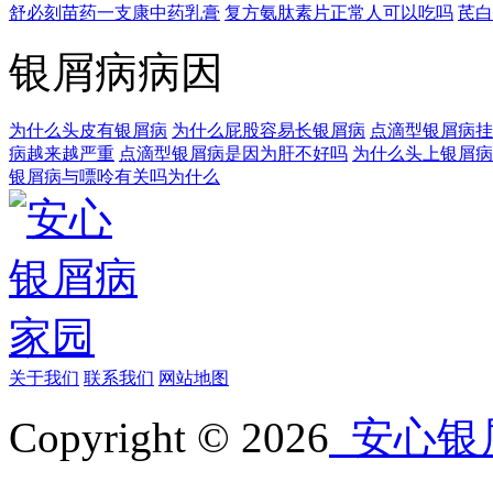
舒必刻苗药一支康中药乳膏
复方氨肽素片正常人可以吃吗
芪白
银屑病病因
为什么头皮有银屑病
为什么屁股容易长银屑病
点滴型银屑病挂
病越来越严重
点滴型银屑病是因为肝不好吗
为什么头上银屑病
银屑病与嘌呤有关吗为什么
关于我们
联系我们
网站地图
Copyright © 2026
安心银