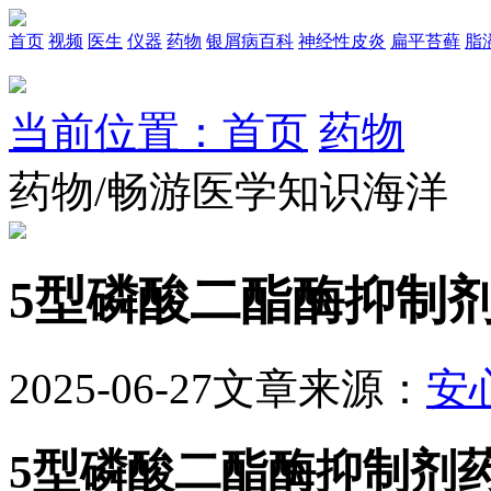
首页
视频
医生
仪器
药物
银屑病百科
神经性皮炎
扁平苔藓
脂
当前位置：首页
药物
药物/畅游医学知识海洋
5型磷酸二酯酶抑制
2025-06-27
文章来源：
安
5型磷酸二酯酶抑制剂