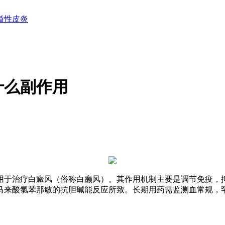
溢性皮炎
什么副作用
用于治疗白癜风（俗称白癞风）。其作用机制主要是调节免疫，
马来酸氯苯那敏的抗胆碱能反应所致。长期用药需监测血常规，