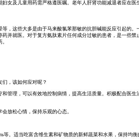
期妇女及儿童用药需严格遵医嘱。老年人肝肾功能减退者应在医生
晕等，这些大多是由于马来酸氯苯那敏的抗胆碱能反应引起的。
停药并就医。对于复方氨肽素片任何成分过敏的患者，是一些禁
药。
友们，该如何应对呢？
疗和管理，可以有效地控制病情，提高生活质量。积极配合医生
学会放松心情，保持乐观的心态。
голь等。适当吃富含维生素和矿物质的新鲜蔬菜和水果，保持均