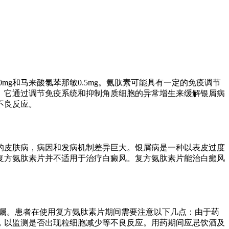
mg和马来酸氯苯那敏0.5mg。氨肽素可能具有一定的免疫调节
。它通过调节免疫系统和抑制角质细胞的异常增生来缓解银屑病
不良反应。
的皮肤病，病因和发病机制差异巨大。银屑病是一种以表皮过度
复方氨肽素片并不适用于治疗白癜风。复方氨肽素片能治白癞风
医嘱。患者在使用复方氨肽素片期间需要注意以下几点：由于药
，以监测是否出现粒细胞减少等不良反应。用药期间应忌饮酒及