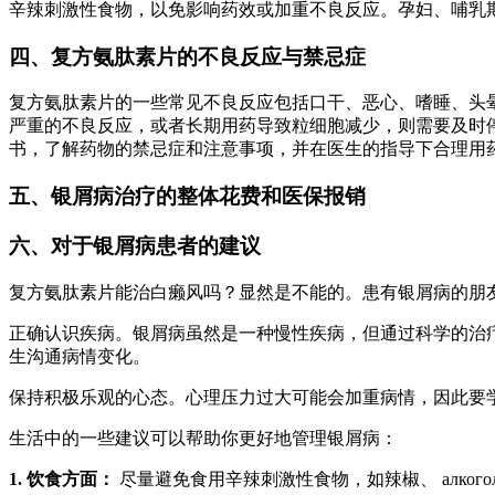
辛辣刺激性食物，以免影响药效或加重不良反应。孕妇、哺乳
四、复方氨肽素片的不良反应与禁忌症
复方氨肽素片的一些常见不良反应包括口干、恶心、嗜睡、头
严重的不良反应，或者长期用药导致粒细胞减少，则需要及时
书，了解药物的禁忌症和注意事项，并在医生的指导下合理用
五、银屑病治疗的整体花费和医保报销
六、对于银屑病患者的建议
复方氨肽素片能治白癞风吗？显然是不能的。患有银屑病的朋
正确认识疾病。银屑病虽然是一种慢性疾病，但通过科学的治
生沟通病情变化。
保持积极乐观的心态。心理压力过大可能会加重病情，因此要
生活中的一些建议可以帮助你更好地管理银屑病：
1. 饮食方面：
尽量避免食用辛辣刺激性食物，如辣椒、 алко