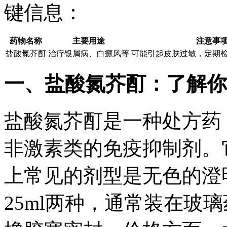
键信息：
药物名称
主要用途
注意事
盐酸氮芥酊
治疗银屑病、白癜风等
可能引起皮肤过敏，定期
一、盐酸氮芥酊：了解你
盐酸氮芥酊是一种处方药
非激素类的免疫抑制剂。
上常见的剂型是无色的澄明
25ml两种，通常装在玻