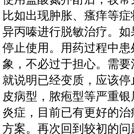
比如出现肿胀、瘙痒等症
异丙嗪进行脱敏治疗。如
停止使用。用药过程中患
象，不必过于担心。需要
就说明已经变质，应该停
皮病型，脓疱型等严重银
炎症，目前已有更好的治
方案。再次回到较初的问