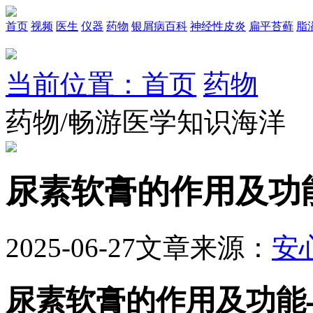
首页
视频
医生
仪器
药物
银屑病百科
神经性皮炎
扁平苔藓
脂
当前位置：首页
药物
药物/畅游医学知识海洋
尿素软膏的作用及功
2025-06-27
文章来源：
安
尿素软膏的作用及功能