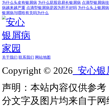
为什么头皮有银屑病
为什么屁股容易长银屑病
点滴型银屑病挂
病越来越严重
点滴型银屑病是因为肝不好吗
为什么头上银屑病
银屑病与嘌呤有关吗为什么
关于我们
联系我们
网站地图
Copyright © 2026
安心银
声明：本站内容仅供参考
分文字及图片均来自于网