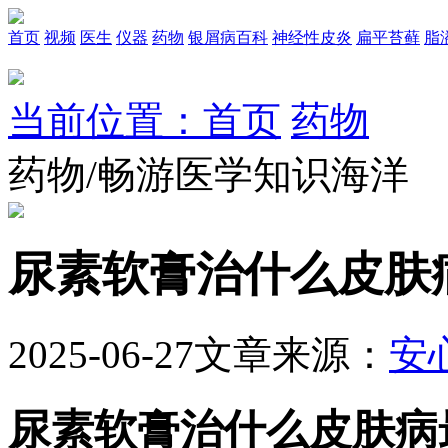
首页
视频
医生
仪器
药物
银屑病百科
神经性皮炎
扁平苔藓
脂
当前位置：首页
药物
药物/畅游医学知识海洋
尿素软膏治什么皮肤
2025-06-27
文章来源：
安
尿素软膏治什么皮肤病