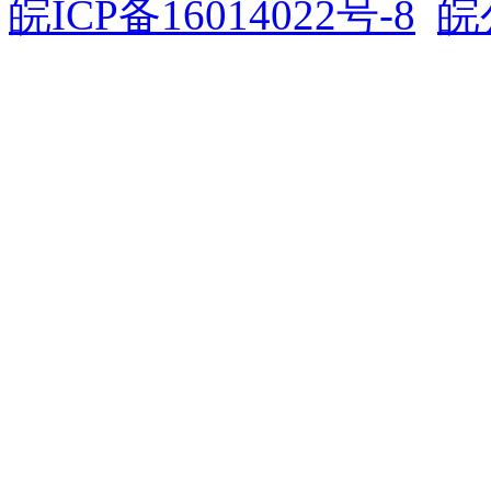
皖ICP备16014022号-8
皖