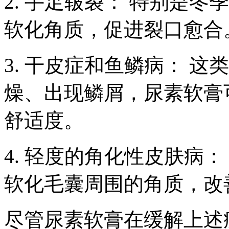
2. 手足皲裂： 特别是
软化角质，促进裂口愈合
3. 干皮症和鱼鳞病： 
燥、出现鳞屑，尿素软膏
舒适度。
4. 轻度的角化性皮肤病
软化毛囊周围的角质，改
尽管尿素软膏在缓解上述