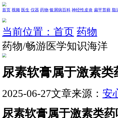
首页
视频
医生
仪器
药物
银屑病百科
神经性皮炎
扁平苔藓
脂
当前位置：首页
药物
药物/畅游医学知识海洋
尿素软膏属于激素类
2025-06-27
文章来源：
安
尿素软膏属于激素类药