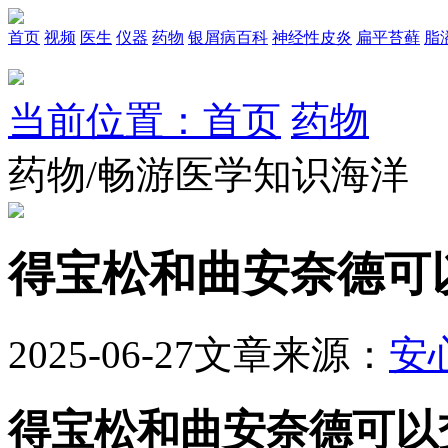
首页
视频
医生
仪器
药物
银屑病百科
神经性皮炎
扁平苔藓
脂
当前位置：首页
药物
药物/畅游医学知识海洋
得宝松和曲安奈德可
2025-06-27
文章来源：
安
得宝松和曲安奈德可以