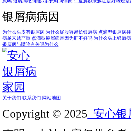
愈吗
银屑病吃阿维A多长时间停药
牛皮癣越来越红是好转还是
银屑病病因
为什么头皮有银屑病
为什么屁股容易长银屑病
点滴型银屑病挂
病越来越严重
点滴型银屑病是因为肝不好吗
为什么头上银屑病
银屑病与嘌呤有关吗为什么
关于我们
联系我们
网站地图
Copyright © 2025
安心银