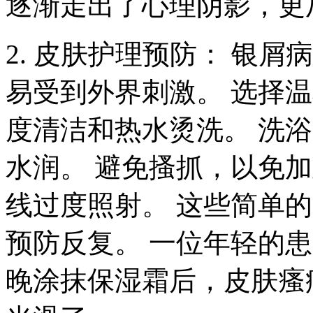
逐渐走出了心理阴影，更
2. 皮肤护理预防： 银
易受到外界刺激。 选择
度清洁和热水烫洗。 洗
水润。 避免搔抓，以免
线过度照射。 这些简单
预防反复。 一位年轻的
晚涂抹保湿霜后，皮肤瘙