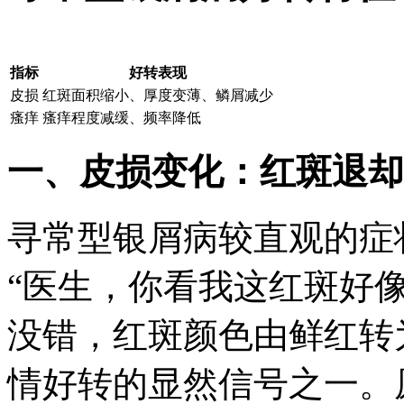
指标
好转表现
皮损
红斑面积缩小、厚度变薄、鳞屑减少
瘙痒
瘙痒程度减缓、频率降低
一、皮损变化：红斑退却
寻常型银屑病较直观的症
“医生，你看我这红斑好
没错，红斑颜色由鲜红转
情好转的显然信号之一。