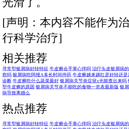
光滑了。
[声明：本内容不能作为
行科学治疗]
相关推荐
寻常型银屑病好转特征
牛皮癣会手掌心痒吗
治疗头皮银屑病的
愈吗
银屑病吃阿维A多长时间停药
牛皮癣越来越红是好转还是
诊断
牛皮癣吃什么蔬菜最好
银屑病关节炎症状x光能查出来吗
型牛皮癣的原因
银屑病关节炎不能吃的食物一览表最新版
银屑
病导致离婚么
热点推荐
寻常型银屑病好转特征
牛皮癣会手掌心痒吗
治疗头皮银屑病的